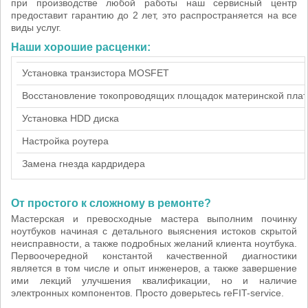
при производстве любой работы наш сервисный центр
предоставит гарантию до 2 лет, это распространяется на все
виды услуг.
Наши хорошие расценки:
Установка транзистора MOSFET
Восстановление токопроводящих площадок материнской пла
Установка HDD диска
Настройка роутера
Замена гнезда кардридера
От простого к сложному в ремонте?
Мастерская и превосходные мастера выполним починку
ноутбуков начиная с детального выяснения истоков скрытой
неисправности, а также подробных желаний клиента ноутбука.
Первоочередной константой качественной диагностики
является в том числе и опыт инженеров, а также завершение
ими лекций улучшения квалификации, но и наличие
электронных компонентов. Просто доверьтесь reFIT-service.