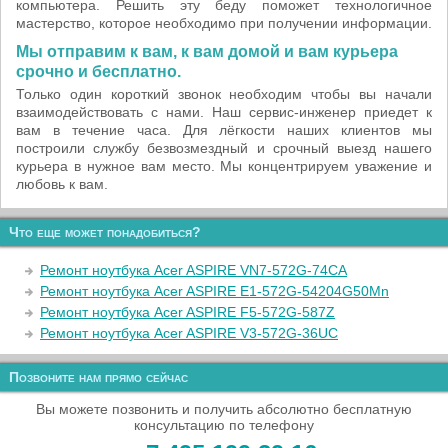
компьютера. Решить эту беду поможет технологичное
мастерство, которое необходимо при получении информации.
Мы отправим к вам, к вам домой и вам курьера
срочно и бесплатно.
Только один короткий звонок необходим чтобы вы начали
взаимодействовать с нами. Наш сервис-инженер приедет к
вам в течение часа. Для лёгкости наших клиентов мы
построили службу безвозмездный и срочный выезд нашего
курьера в нужное вам место. Мы концентрируем уважение и
любовь к вам.
Что еще может понадобиться?
Ремонт ноутбука Acer ASPIRE VN7-572G-74CA
Ремонт ноутбука Acer ASPIRE E1-572G-54204G50Mn
Ремонт ноутбука Acer ASPIRE F5-572G-587Z
Ремонт ноутбука Acer ASPIRE V3-572G-36UC
Позвоните нам прямо сейчас
Вы можете позвонить и получить абсолютно бесплатную
консультацию по телефону