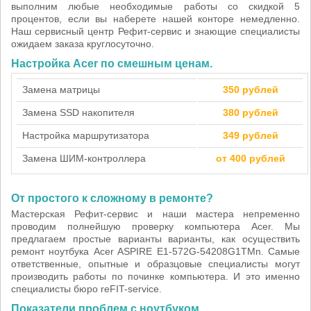
выполним любые необходимые работы со скидкой 5
процентов, если вы наберете нашей конторе немедленно.
Наш сервисный центр Рефит-сервис и знающие специалисты
ожидаем заказа круглосуточно.
Настройка Acer по смешным ценам.
Замена матрицы
350 рублей
Замена SSD накопителя
380 рублей
Настройка маршрутизатора
349 рублей
Замена ШИМ-контроллера
от 400 рублей
От простого к сложному в ремонте?
Мастерская Рефит-сервис и наши мастера непременно
проводим полнейшую проверку компьютера Acer. Мы
предлагаем простые варианты варианты, как осуществить
ремонт ноутбука Acer ASPIRE E1-572G-54208G1TMn. Самые
ответственные, опытные и образцовые специалисты могут
производить работы по починке компьютера. И это именно
специалисты бюро reFIT-service.
Показатели проблем с ноутбуком.