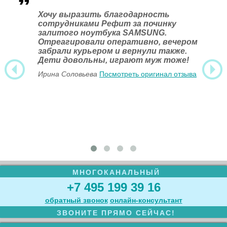
Хочу выразить благодарность
сотрудниками Рефит за починку
залитого ноутбука SAMSUNG.
Отреагировали оперативно, вечером
забрали курьером и вернули также.
Дети довольны, играют муж тоже!
Ирина Соловьева
Посмотреть оригинал отзыва
МНОГОКАНАЛЬНЫЙ
+7 495 199 39 16
обратный звонок
онлайн‑консультант
ЗВОНИТЕ ПРЯМО СЕЙЧАС!