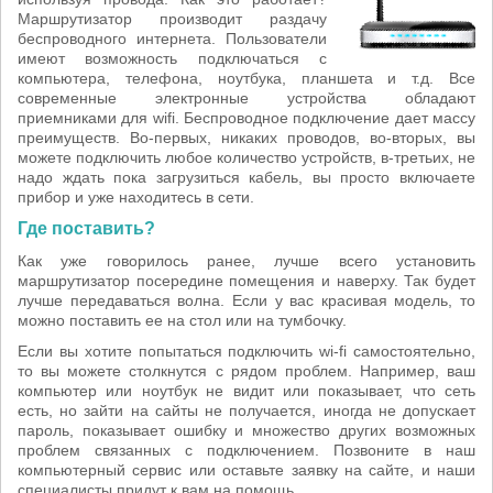
Маршрутизатор производит раздачу
беспроводного интернета. Пользователи
имеют возможность подключаться с
компьютера, телефона, ноутбука, планшета и т.д. Все
современные электронные устройства обладают
приемниками для wifi. Беспроводное подключение дает массу
преимуществ. Во-первых, никаких проводов, во-вторых, вы
можете подключить любое количество устройств, в-третьих, не
надо ждать пока загрузиться кабель, вы просто включаете
прибор и уже находитесь в сети.
Где поставить?
Как уже говорилось ранее, лучше всего установить
маршрутизатор посередине помещения и наверху. Так будет
лучше передаваться волна. Если у вас красивая модель, то
можно поставить ее на стол или на тумбочку.
Если вы хотите попытаться подключить wi-fi самостоятельно,
то вы можете столкнутся с рядом проблем. Например, ваш
компьютер или ноутбук не видит или показывает, что сеть
есть, но зайти на сайты не получается, иногда не допускает
пароль, показывает ошибку и множество других возможных
проблем связанных с подключением. Позвоните в наш
компьютерный сервис или оставьте заявку на сайте, и наши
специалисты придут к вам на помощь.