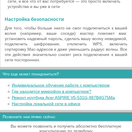
сети, и все что от вас потребуется — это просто включать
устройства и вы уже в сети.
Настройка безопасности
Для того, чтобы больше никто не смог подключиться к вашей
волне (например, ваши соседи) мастер поможет вам:
установить надежный пароль, сделать вашу волну невидимой,
подключить шифрование, отключить WPS, включить
сортировку Mac-адресов и даже уменьшить радиус волны. Все
эти действия значительно снизят риск подключения к вашей
сети посторонних.
Что еще может понадобиться?
Индивидуальное обучение работе с компьютером
Где находится микрофон в компьютере?
Ремонт ноутбука Acer ASPIRE V5-531G-987B4G75Ma
Настройка локальной сети в офисе
Позвоните нам прямо сейчас
Вы можете позвонить и получить абсолютно бесплатную
консультацию по телефону