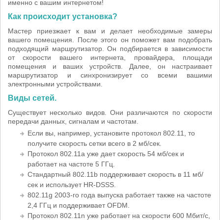
именно с вашим интернетом!
Как происходит установка?
Мастер приезжает к вам и делает необходимые замеры
вашего помещения. После этого он поможет вам подобрать
подходящий маршрутизатор. Он подбирается в зависимости
от скорости вашего интернета, провайдера, площади
помещения и ваших устройств. Далее, он настраивает
маршрутизатор и синхронизирует со всеми вашими
электронными устройствами.
Виды сетей.
Существует несколько видов. Они различаются по скорости
передачи данных, сигналам и частотам.
Если вы, например, установите протокол 802.11, то
получите скорость сетки всего в 2 мб/сек.
Протокол 802.11а уже дает скорость 54 мб/сек и
работает на частоте 5 ГГц.
Стандартный 802.11b поддерживает скорость в 11 мб/
сек и использует HR-DSSS.
802.11g 2003-го года выпуска работает также на частоте
2,4 ГГц и поддерживает OFDM.
Протокол 802.11n уже работает на скорости 600 Мбит/с,