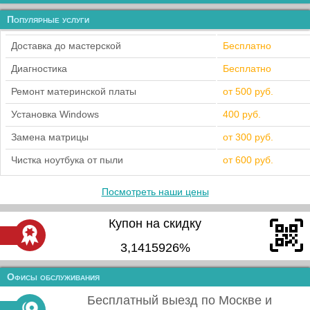
Популярные услуги
Доставка до мастерской
Бесплатно
Диагностика
Бесплатно
Ремонт материнской платы
от 500 руб.
Установка Windows
400 руб.
Замена матрицы
от 300 руб.
Чистка ноутбука от пыли
от 600 руб.
Посмотреть наши цены
Купон на скидку
3,1415926%
Офисы обслуживания
Бесплатный выезд по Москве и