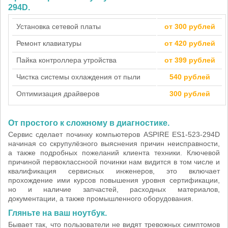
294D.
Установка сетевой платы
от 300 рублей
Ремонт клавиатуры
от 420 рублей
Пайка контроллера утройства
от 399 рублей
Чистка системы охлаждения от пыли
540 рублей
Оптимизация драйверов
300 рублей
От простого к сложному в диагностике.
Сервис сделает починку компьютеров ASPIRE ES1-523-294D
начиная со скрупулёзного выяснения причин неисправности,
а также подробных пожеланий клиента техники. Ключевой
причиной первоклассноой починки нам видится в том числе и
квалификация сервисных инженеров, это включает
прохождение ими курсов повышения уровня сертификации,
но и наличие запчастей, расходных материалов,
документации, а также промышленного оборудования.
Гляньте на ваш ноутбук.
Бывает так, что пользователи не видят тревожных симптомов