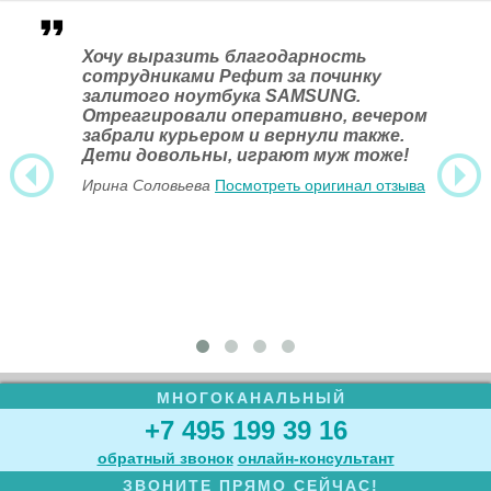
Хочу выразить благодарность
сотрудниками Рефит за починку
залитого ноутбука SAMSUNG.
Отреагировали оперативно, вечером
забрали курьером и вернули также.
Дети довольны, играют муж тоже!
Ирина Соловьева
Посмотреть оригинал отзыва
МНОГОКАНАЛЬНЫЙ
+7 495 199 39 16
обратный звонок
онлайн‑консультант
ЗВОНИТЕ ПРЯМО СЕЙЧАС!