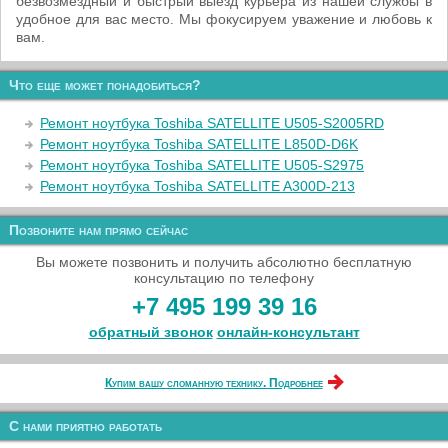
безвозмездный и быстрый выезд курьера из нашей службы в
удобное для вас место. Мы фокусируем уважение и любовь к
вам.
Что еще может понадобиться?
Ремонт ноутбука Toshiba SATELLITE U505-S2005RD
Ремонт ноутбука Toshiba SATELLITE L850D-D6K
Ремонт ноутбука Toshiba SATELLITE U505-S2975
Ремонт ноутбука Toshiba SATELLITE A300D-213
Позвоните нам прямо сейчас
Вы можете позвонить и получить абсолютно бесплатную
консультацию по телефону
+7 495 199 39 16
обратный звонок
онлайн‑консультант
Купим вашу сломанную технику. Подробнее
С нами приятно работать