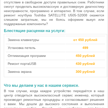
отсутствие в свободном доступе правильных схем. Работники
смогут проделать высококлассную и достоверную диагностику
неисправности, программно и аппаратно. В том случае, если
ремонт ноутбука Toshiba SATELLITE U505-S2008 окажется
слишком затратным, мы не боясь оформим выкуп или
поддержаные компоненты?
Блестящие расценки на услуги:
Замена клавиатуры
от 450 рублей
Установка петель
499
Оптимизация программ
450 рублей
Ремонт порта
USB
430 рублей
Замена экрана
300 рублей
Что мы делаем у нас в нашем сервисе.
В том случае, когда каждое устройство передаётся в наш
центр отводиться высококлассный сервис инженер, который
производит ремонтные процедуры и согласовывает решения
с вами. Мы дошли до высокого состояния и выполнения