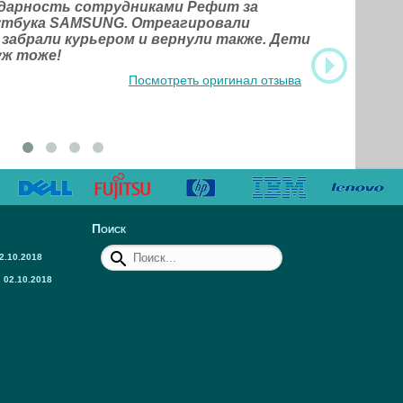
одарность сотрудниками Рефит за
оутбука SAMSUNG. Отреагировали
 забрали курьером и вернули также. Дети
уж тоже!
Посмотреть оригинал отзыва
Поиск
2.10.2018
02.10.2018