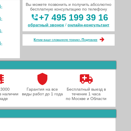
Вы можете позвонить и получить абсолютно
N-
бесплатную консультацию по телефону
+7 495 199 39 16
N-
обратный звонок
/
онлайн‑консультант
N-
Купим вашу сломанную технику. Подробнее
N-
 3000
Гарантия на все
Бесплатный выезд в
в наличии
виды работ до 1 года
течение 1 часа
ладе
по Москве и Области