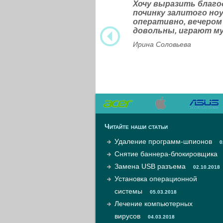
Хочу выразить благ
починку залитого н
оперативно, вечером
довольны, играют м
Ирина Соловьева
Читайте наши статьи
Удаление программ-шпионов
0
Снятие баннера-блокировщика
Замена USB разъема
02.10.2018
Установка операционной
системы
05.03.2018
Лечение компьютерных
вирусов
04.03.2018