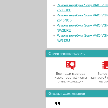
Ремонт ноутбука Sony VAIO VG
Z590UBB
Ремонт ноутбука Sony VAIO VG
Z540NCB
Ремонт ноутбука Sony VAIO VG
NW2ERE
Ремонт ноутбука Sony VAIO VG
AW3ZRJ
С нами приятно работать
Все наши мастера
Более
имеют сертификаты
запчастей 
о квалификации
на ск
Отзывы наших клиентов