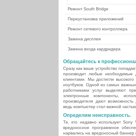
Ремонт South Bridge
Переустановка приложений
Ремонт сетевого контроллера
Замена дисплея
Замена входа кардридера
Обращайтесь к профессиона
Сразу как ваше устройство попадае
производит любые необходимые д
клиентами. Мы достигли высокого 
ноутбуков. Одной из самых важны
работниками услуг выделяют пр
электронные компоненты, испо
производителя дают возможность 
ведь компьютер стал важной частью
Определим неисправность.
Те, кто недавно использует Sony 
вредоносное программное обеспе
нарвались на вредоносный баннер 