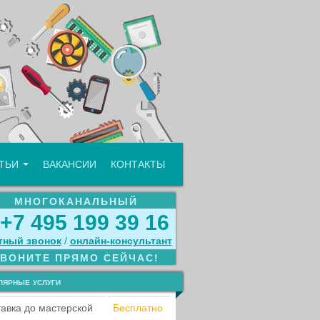
АТЬИ
ВАКАНСИИ
КОНТАКТЫ
МНОГОКАНАЛЬНЫЙ
+7 495 199 39 16
тный звонок
/
онлайн‑консультант
ЗВОНИТЕ ПРЯМО СЕЙЧАС!
лярные услуги
авка до мастерской
Бесплатно