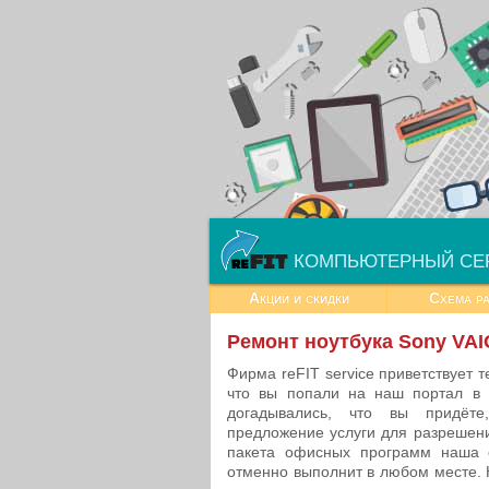
КОМПЬЮТЕРНЫЙ СЕ
Акции и скидки
Схема р
Ремонт ноутбука Sony VA
Фирма reFIT service приветствует т
что вы попали на наш портал в 
догадывались, что вы придёте
предложение услуги для разрешени
пакета офисных программ наша о
отменно выполнит в любом месте.