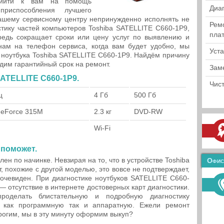
рийти к вам на помощь
Диа
риспособления лучшего
нашему сервисному центру непринужденно исполнять не
Рем
тику частей компьютеров Toshiba SATELLITE C660-1P9,
пла
ередь сокращает сроки или цену услуг по выявлению и
нам на телефон сервиса, когда вам будет удобно, мы
Уст
 ноутбука Toshiba SATELLITE C660-1P9. Найдём причину
дим гарантийный срок на ремонт.
Зам
SATELLITE C660-1P9.
Чист
ц
4 Гб
500 Гб
GeForce 315M
2.3 кг
DVD-RW
h
Wi-Fi
 поможет.
ен по начинке. Невзирая на то, что в устройстве Toshiba
Офис
, похожие с другой моделью, это вовсе не подтверждает,
 очевиден. При диагностике ноутбуков SATELLITE C660-
— отсутствие в интернете достоверных карт диагностики.
роделать блистательную и подробную диагностику
у, как программную так и аппаратную. Ежели ремонт
рогим, мы в эту минуту оформим выкуп?