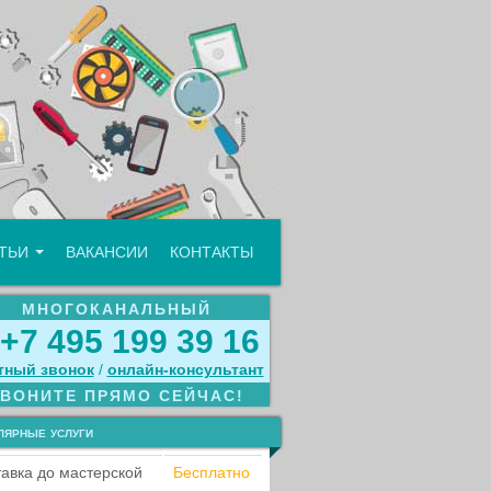
АТЬИ
ВАКАНСИИ
КОНТАКТЫ
МНОГОКАНАЛЬНЫЙ
+7 495 199 39 16
тный звонок
/
онлайн‑консультант
ЗВОНИТЕ ПРЯМО СЕЙЧАС!
лярные услуги
авка до мастерской
Бесплатно