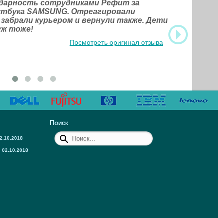
одарность сотрудниками Рефит за
оутбука SAMSUNG. Отреагировали
 забрали курьером и вернули также. Дети
уж тоже!
Посмотреть оригинал отзыва
Поиск
2.10.2018
02.10.2018