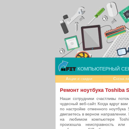
КОМПЬЮТЕРНЫЙ СЕ
Акции и скидки
Схема р
Ремонт ноутбука Toshiba 
Наши сотрудники счастливы пото
чудесный веб-сайт. Когда вдруг ва
по настройке отменного ноутбука
двигаетесь в верном направлении. П
на любимом компьютере Toshi
произошла неисправность или 