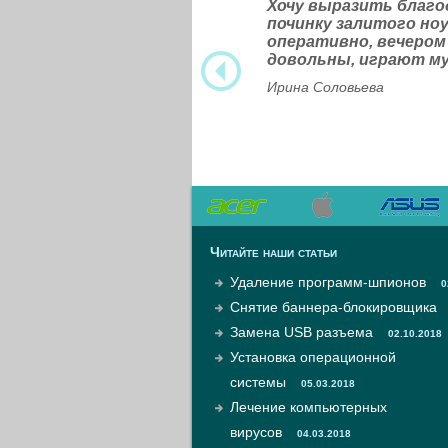
Хочу выразить благ
починку залитого н
оперативно, вечером
довольны, играют м
Ирина Соловьева
Читайте наши статьи
Удаление программ-шпионов
0
Снятие баннера-блокировщика
Замена USB разъема
02.10.2018
Установка операционной
системы
05.03.2018
Лечение компьютерных
вирусов
04.03.2018