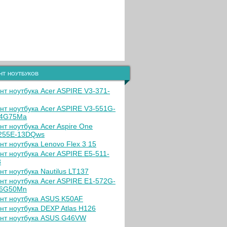
нт ноутбуков
нт ноутбука Acer ASPIRE V3-371-
нт ноутбука Acer ASPIRE V3-551G-
64G75Ma
нт ноутбука Acer Aspire One
255E-13DQws
нт ноутбука Lenovo Flex 3 15
нт ноутбука Acer ASPIRE E5-511-
8
нт ноутбука Nautilus LT137
нт ноутбука Acer ASPIRE E1-572G-
06G50Mn
нт ноутбука ASUS K50AF
нт ноутбука DEXP Atlas H126
нт ноутбука ASUS G46VW