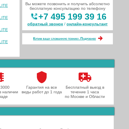
Вы можете позвонить и получить абсолютно
LITE
бесплатную консультацию по телефону
+7 495 199 39 16
LITE
обратный звонок
/
онлайн‑консультант
LITE
Купим вашу сломанную технику. Подробнее
LITE
 3000
Гарантия на все
Бесплатный выезд в
в наличии
виды работ до 1 года
течение 1 часа
ладе
по Москве и Области