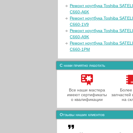
Ремонт ноутбука Toshiba SATEL
C660-A6K
Ремонт ноутбука Toshiba SATEL
C660-1V9
Ремонт ноутбука Toshiba SATEL
C660-A9K
Ремонт ноутбука Toshiba SATEL
C660-1PM
С нами приятно работать
Все наши мастера
Более
имеют сертификаты
запчастей 
о квалификации
на ск
Отзывы наших клиентов