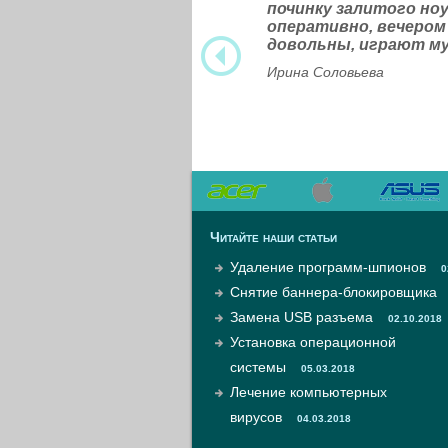
починку залитого н
оперативно, вечером
довольны, играют м
Ирина Соловьева
Читайте наши статьи
Удаление программ-шпионов
0
Снятие баннера-блокировщика
Замена USB разъема
02.10.2018
Установка операционной
системы
05.03.2018
Лечение компьютерных
вирусов
04.03.2018