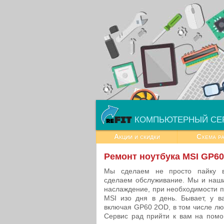
КОМПЬЮТЕРНЫЙ СЕ
Акции и скидки
Схема р
Ремонт ноутбука MSI GP6
Мы сделаем не просто пайку в
сделаем обслуживание. Мы и наш
наслаждение, при необходимости п
MSI изо дня в день. Бывает, у в
включая GP60 2OD, в том числе лю
Сервис рад прийти к вам на пом