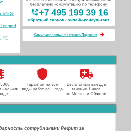
5-
бесплатную консультацию по телефону
+7 495 199 39 16
5-575G-
обратный звонок
/
онлайн‑консультант
 Leopard
Купим вашу сломанную технику. Подробнее
LITE
 3000
Гарантия на все
Бесплатный выезд в
в наличии
виды работ до 1 года
течение 1 часа
ладе
по Москве и Области
одарность сотрудниками Рефит за