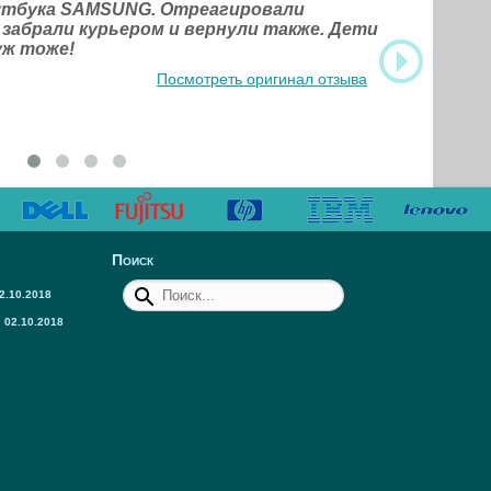
оутбука SAMSUNG. Отреагировали
 забрали курьером и вернули также. Дети
уж тоже!
Посмотреть оригинал отзыва
Поиск
2.10.2018
02.10.2018