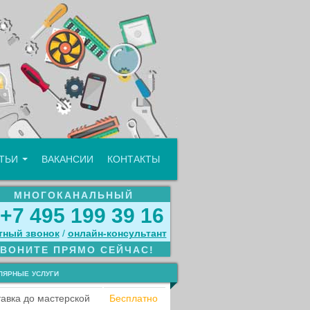
АТЬИ
ВАКАНСИИ
КОНТАКТЫ
МНОГОКАНАЛЬНЫЙ
+7 495 199 39 16
тный звонок
/
онлайн‑консультант
ЗВОНИТЕ ПРЯМО СЕЙЧАС!
лярные услуги
авка до мастерской
Бесплатно