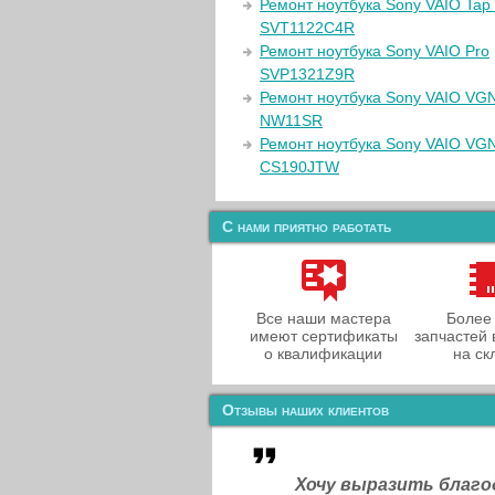
Ремонт ноутбука Sony VAIO Tap
SVT1122C4R
Ремонт ноутбука Sony VAIO Pro
SVP1321Z9R
Ремонт ноутбука Sony VAIO VG
NW11SR
Ремонт ноутбука Sony VAIO VG
CS190JTW
С нами приятно работать
Все наши мастера
Более
имеют сертификаты
запчастей 
о квалификации
на ск
Отзывы наших клиентов
Хочу выразить благ