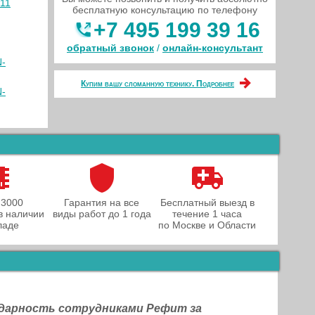
 11
бесплатную консультацию по телефону
+7 495 199 39 16
обратный звонок
/
онлайн‑консультант
N-
Купим вашу сломанную технику. Подробнее
N-
 3000
Гарантия на все
Бесплатный выезд в
в наличии
виды работ до 1 года
течение 1 часа
ладе
по Москве и Области
одарность сотрудниками Рефит за