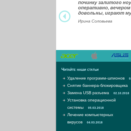
починку залитого н
оперативно, вечером
довольны, играют м
Ирина Соловьева
Читайте наши статьи
Удаление программ-шпионов
0
Снятие баннера-блокировщика
Замена USB разъема
02.10.2018
Установка операционной
системы
05.03.2018
Лечение компьютерных
вирусов
04.03.2018