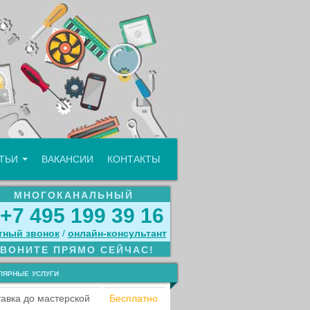
АТЬИ
ВАКАНСИИ
КОНТАКТЫ
МНОГОКАНАЛЬНЫЙ
+7 495 199 39 16
тный звонок
/
онлайн‑консультант
ЗВОНИТЕ ПРЯМО СЕЙЧАС!
лярные услуги
авка до мастерской
Бесплатно