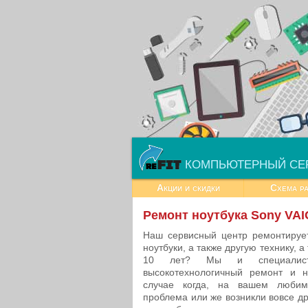
КОМПЬЮТЕРНЫЙ СЕ
Акции и скидки
Схема р
Ремонт ноутбука Sony VAI
Наш сервисный центр ремонтирует
ноутбуки, а также другую технику, 
10 лет? Мы и специалист
высокотехнологичный ремонт и н
случае когда, на вашем любим
проблема или же возникли вовсе д