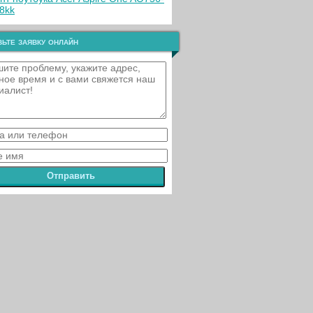
8kk
ьте заявку онлайн
Отправить