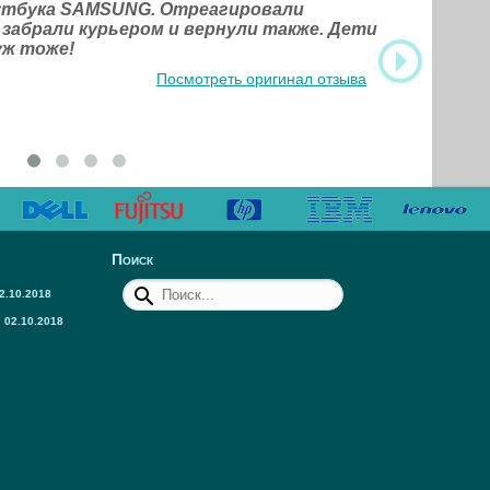
оутбука SAMSUNG. Отреагировали
 забрали курьером и вернули также. Дети
уж тоже!
Посмотреть оригинал отзыва
Поиск
2.10.2018
02.10.2018