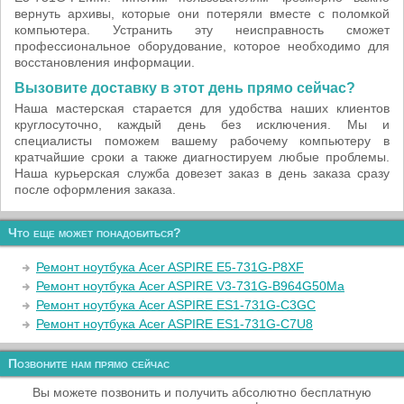
вернуть архивы, которые они потеряли вместе с поломкой
компьютера. Устранить эту неисправность сможет
профессиональное оборудование, которое необходимо для
восстановления информации.
Вызовите доставку в этот день прямо сейчас?
Наша мастерская старается для удобства наших клиентов
круглосуточно, каждый день без исключения. Мы и
специалисты поможем вашему рабочему компьютеру в
кратчайшие сроки а также диагностируем любые проблемы.
Наша курьерская служба довезет заказ в день заказа сразу
после оформления заказа.
Что еще может понадобиться?
Ремонт ноутбука Acer ASPIRE E5-731G-P8XF
Ремонт ноутбука Acer ASPIRE V3-731G-B964G50Ma
Ремонт ноутбука Acer ASPIRE ES1-731G-C3GC
Ремонт ноутбука Acer ASPIRE ES1-731G-C7U8
Позвоните нам прямо сейчас
Вы можете позвонить и получить абсолютно бесплатную