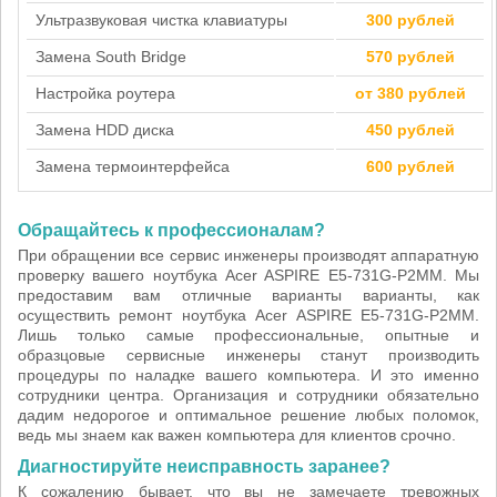
Ультразвуковая чистка клавиатуры
300 рублей
Замена South Bridge
570 рублей
Настройка роутера
от 380 рублей
Замена HDD диска
450 рублей
Замена термоинтерфейса
600 рублей
Обращайтесь к профессионалам?
При обращении все сервис инженеры производят аппаратную
проверку вашего ноутбука Acer ASPIRE E5-731G-P2MM. Мы
предоставим вам отличные варианты варианты, как
осуществить ремонт ноутбука Acer ASPIRE E5-731G-P2MM.
Лишь только самые профессиональные, опытные и
образцовые сервисные инженеры станут производить
процедуры по наладке вашего компьютера. И это именно
сотрудники центра. Организация и сотрудники обязательно
дадим недорогое и оптимальное решение любых поломок,
ведь мы знаем как важен компьютера для клиентов срочно.
Диагностируйте неисправность заранее?
К сожалению бывает, что вы не замечаете тревожных