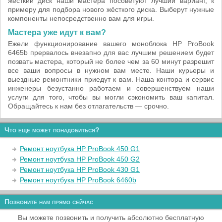
жёсткий диск наши мастера посоветуют лучший вариант, к
примеру для подбора нового жёсткого диска. Выберут нужные
компоненты непосредственно вам для игры.
Мастера уже идут к вам?
Ежели функционирование вашего моноблока HP ProBook
6465b прервалось внезапно для вас лучшим решением будет
позвать мастера, который не более чем за 60 минут разрешит
все ваши вопросы в нужном вам месте. Наши курьеры и
выездные ремонтники приедут к вам. Наша контора и сервис
инженеры безустанно работаем и совершенствуем наши
услуги для того, чтобы вы могли сэкономить ваш капитал.
Обращайтесь к нам без отлагательств — срочно.
Что еще может понадобиться?
Ремонт ноутбука HP ProBook 450 G1
Ремонт ноутбука HP ProBook 450 G2
Ремонт ноутбука HP ProBook 430 G1
Ремонт ноутбука HP ProBook 6460b
Позвоните нам прямо сейчас
Вы можете позвонить и получить абсолютно бесплатную