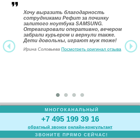
Хочу выразить благодарность
сотрудниками Рефит за починку
залитого ноутбука SAMSUNG.
Отреагировали оперативно, вечером
забрали курьером и вернули также.
Дети довольны, играют муж тоже!
Ирина Соловьева
Посмотреть оригинал отзыва
МНОГОКАНАЛЬНЫЙ
+7 495 199 39 16
обратный звонок
онлайн‑консультант
ЗВОНИТЕ ПРЯМО СЕЙЧАС!