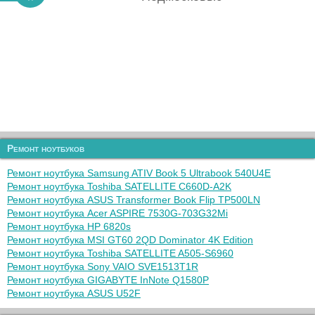
Ремонт ноутбуков
Ремонт ноутбука Samsung ATIV Book 5 Ultrabook 540U4E
Ремонт ноутбука Toshiba SATELLITE C660D-A2K
Ремонт ноутбука ASUS Transformer Book Flip TP500LN
Ремонт ноутбука Acer ASPIRE 7530G-703G32Mi
Ремонт ноутбука HP 6820s
Ремонт ноутбука MSI GT60 2QD Dominator 4K Edition
Ремонт ноутбука Toshiba SATELLITE A505-S6960
Ремонт ноутбука Sony VAIO SVE1513T1R
Ремонт ноутбука GIGABYTE InNote Q1580P
Ремонт ноутбука ASUS U52F