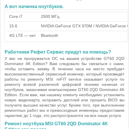
А вот начинка ноутбуков.
Core i7
2500 МГц
15.6
NVIDIA GeForce GTX 970M / NVIDIA GeForce
4G LTE — нет
Bluetooth
Работники Рефит Сервис придут на помощь?
У вас не прогружается ОС на вашем устройстве GT60 2QD
Dominator 4K Edition? Вам следовало бы связаться с нами,
чтобы оставить заявку. В течении часа на место прибудет
высококачественный сервисный инженер, который произведёт
работы по ремонту MSI. reFIT service оказывает услуги по
ремонту всякой различной цифровой техники начиная от
ноутбуков, заканчивая компьютерами GT60 2QD Dominator 4K
Edition. Если вам, как нашему клиенту необходимо установить
новую видеокарту, исправить дисплей или прошить BIOS вы
получите высшее качество услуг. Кроме того, при выполнении
ремонтных работ мы и превосходные инженеры предоставим
гарантию до 1 года, это распространится на все наши услуги.
Ремонт ноутбука MSI GT60 2QD Dominator 4K