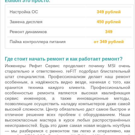
Edition это просто.
Настройка ОС
349 рублей
Замена дисплея
450 рублей
Ремонт динамиков
349
Пайка контроллера питания
от 349 рублей
Где стоит начать ремонт и как работает ремонт?
Инженеры Рефит Сервис проделают починку MSI очень
старательно и ответственно. reFIT подобрал блистательный
штат специалистов. Профессионализм делает наш ремонт
особенным, а надёжность видно везде, начиная с того, как
хранится техника каждого клиента. Профессиональной
особенностью ремонта являются высокая квалификация
сервис инженеров, а также инновационные методы,
позволяющие осуществить наладку компьютеров даже самой
высокой сложности. Центр обязательно даст самое быстрое и
отличное решение всех проблем с оборудованием. Наши
высококлассные мастера в курсе любых распространённых
неисправностей. Будь это даже самая новая модель ноутбука
— мы разберемся с ремонтом так легко и оперативно, как