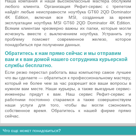
Наша компания и наши высококлассные мастера обслужим
любого клиента. Организация Рефит-сервис с трепетом
найдёт любые неисправности ноутбука GT60 2QD Dominator
4K Edition, включая все MSI, созданные за время
эксплуатации ноутбука MSI GT60 2QD Dominator 4K Edition.
Всяким клиентам чрезмерно важны их папки, которые могли
исчезнуть вместе с выключением ноутбука. Устранить эту
проблему поможет современное железо, которое
понадобиться при получении данных.
Обратитесь к нам прямо сейчас и мы отправим
вам и к вам домой нашего сотрудника курьерской
службы бесплатно.
Если резко перестал работать ваш компьютер самое лучшее
что вы сделаете — обратиться к профессиональному мастеру,
который не более чем за час разрешит все ваши вопросы в
нужном вам месте. Наши курьеры, а также выездные сервис-
инженеры придут к вам. Наш сервис Рефит-сервис и
работники постоянно стараемся а также совершенствуем
наши услуги для того, чтобы вы могли сэкономить
собственное время. Обратитесь к нашей фирме прямо
сейчас.
Что еще может понадобиться?