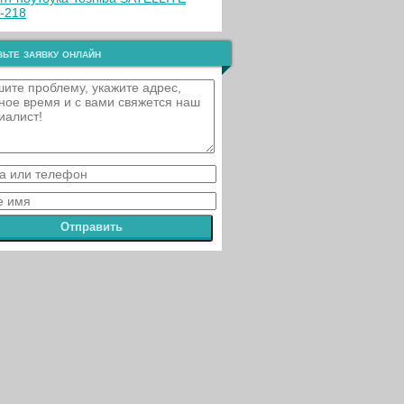
-218
ьте заявку онлайн
Отправить