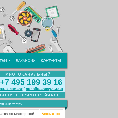
АТЬИ
ВАКАНСИИ
КОНТАКТЫ
МНОГОКАНАЛЬНЫЙ
+7 495 199 39 16
тный звонок
/
онлайн‑консультант
ЗВОНИТЕ ПРЯМО СЕЙЧАС!
лярные услуги
авка до мастерской
Бесплатно