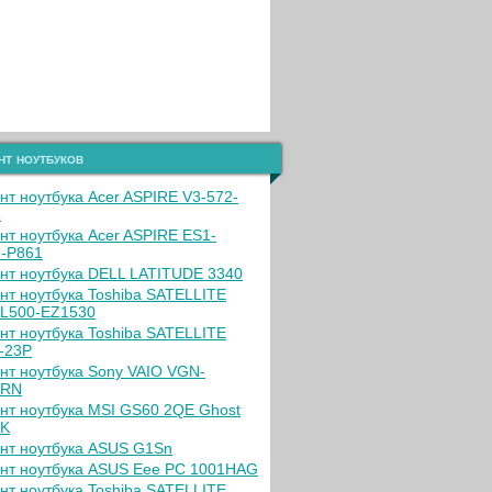
нт ноутбуков
нт ноутбука Acer ASPIRE V3-572-
R
нт ноутбука Acer ASPIRE ES1-
-P861
нт ноутбука DELL LATITUDE 3340
нт ноутбука Toshiba SATELLITE
L500-EZ1530
нт ноутбука Toshiba SATELLITE
-23P
нт ноутбука Sony VAIO VGN-
XRN
нт ноутбука MSI GS60 2QE Ghost
4K
нт ноутбука ASUS G1Sn
нт ноутбука ASUS Eee PC 1001HAG
нт ноутбука Toshiba SATELLITE