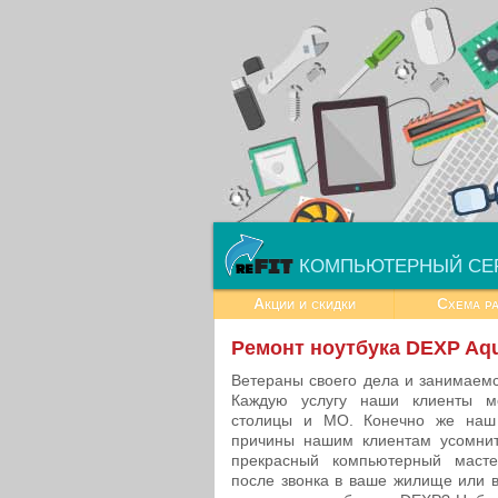
КОМПЬЮТЕРНЫЙ СЕ
Акции и скидки
Схема р
Ремонт ноутбука DEXP Aqu
Ветераны своего дела и занимаем
Каждую услугу наши клиенты м
столицы и МО. Конечно же наш
причины нашим клиентам усомнит
прекрасный компьютерный маст
после звонка в ваше жилище или в