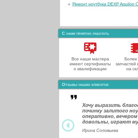
Ремонт ноутбука DEXP Aquilon 
С нами приятно работать
Все наши мастера
Более
имеют сертификаты
запчастей 
о квалификации
на ск
Отзывы наших клиентов
Хочу выразить благ
починку залитого н
оперативно, вечером
довольны, играют м
Ирина Соловьева