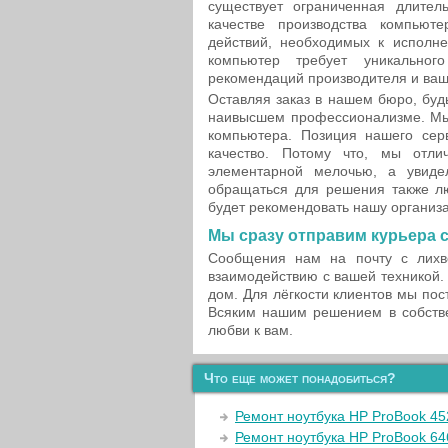
существует ограниченная длител
качестве производства компьют
действий, необходимых к исполне
компьютер требует уникальног
рекомендаций производителя и ва
Оставляя заказ в нашем бюро, буд
наивысшем профессионализме. Мы
компьютера. Позиция нашего сер
качество. Потому что, мы отли
элементарной мелочью, а увиде
обращаться для решения также л
будет рекомендовать нашу организ
Мы сразу отправим курьера с
Сообщения нам на почту с лихв
взаимодействию с вашей техникой.
дом. Для лёгкости клиентов мы по
Всяким нашим решением в собстве
любви к вам.
Что еще может понадобиться?
Ремонт ноутбука HP ProBook 45
Ремонт ноутбука HP ProBook 64