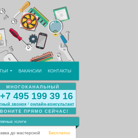
АТЬИ
ВАКАНСИИ
КОНТАКТЫ
МНОГОКАНАЛЬНЫЙ
+7 495 199 39 16
тный звонок
/
онлайн‑консультант
ЗВОНИТЕ ПРЯМО СЕЙЧАС!
лярные услуги
авка до мастерской
Бесплатно