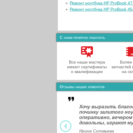
Ремонт ноутбука HP ProBook 47
Ремонт ноутбука HP ProBook 45
С нами приятно работать
Все наши мастера
Более
имеют сертификаты
запчастей 
о квалификации
на ск
Отзывы наших клиентов
Хочу выразить благ
починку залитого н
оперативно, вечером
довольны, играют м
Ирина Соловьева