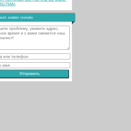
68G75Mn
ьте заявку онлайн
Отправить