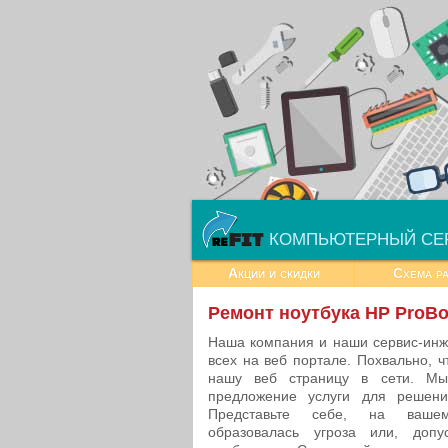
КОМПЬЮТЕРНЫЙ СЕ
Акции и скидки
Схема р
Ремонт ноутбука HP ProBo
Наша компания и наши сервис-инж
всех на веб портале. Похвально, 
нашу веб страницу в сети. Мы
предложение услуги для решен
Представьте себе, на ваше
образовалась угроза или, допус