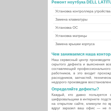
Ремонт ноутбука DELL LATIT
Установка контроллера утройства
Замена клавиатуры
Установка ОС
Установка матрицы
Замена крышки корпуса
Чем занимаемся наша контор
Наш сервисный центр производите 
скрытого дефекта и выяснения вс
составляющей профессионального 
работников, в это входит прохож
расходников, запчастей, техничес
недорого произведем восстановление
Определяйте дефекты?
Каждый, кто давно пользуется 
шифровальщики в интернете подсте
на открытом сайте, кликнули по в
вдруг заразил ваш офис — не п