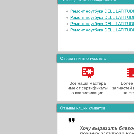
Ремонт ноутбука DELL LATITUD
Ремонт ноутбука DELL LATITUD
Ремонт ноутбука DELL LATITUD
Ремонт ноутбука DELL LATITUD
С нами приятно работать
Все наши мастера
Более
имеют сертификаты
запчастей 
о квалификации
на ск
Отзывы наших клиентов
Хочу выразить благ
починку залитого н