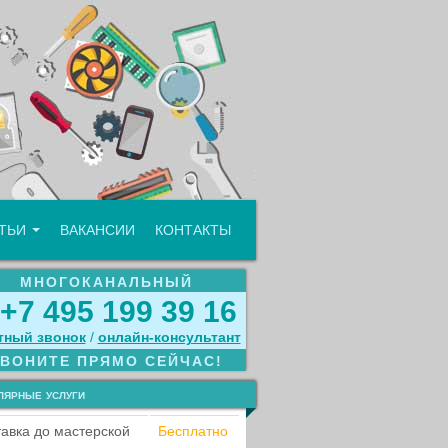
АТЬИ
ВАКАНСИИ
КОНТАКТЫ
МНОГОКАНАЛЬНЫЙ
+7 495 199 39 16
тный звонок
/
онлайн‑консультант
ЗВОНИТЕ ПРЯМО СЕЙЧАС!
лярные услуги
авка до мастерской
Бесплатно