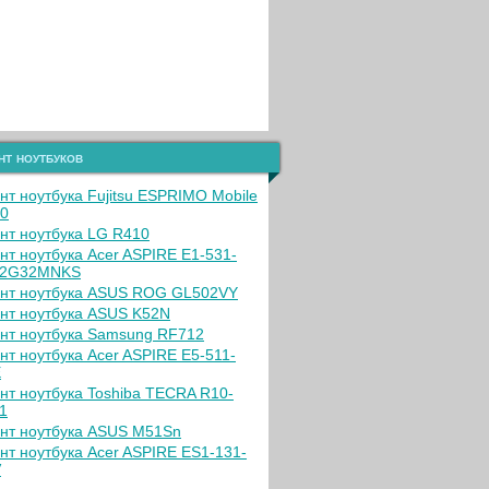
нт ноутбуков
нт ноутбука Fujitsu ESPRIMO Mobile
0
нт ноутбука LG R410
нт ноутбука Acer ASPIRE E1-531-
02G32MNKS
нт ноутбука ASUS ROG GL502VY
нт ноутбука ASUS K52N
нт ноутбука Samsung RF712
нт ноутбука Acer ASPIRE E5-511-
E
нт ноутбука Toshiba TECRA R10-
1
нт ноутбука ASUS M51Sn
нт ноутбука Acer ASPIRE ES1-131-
V