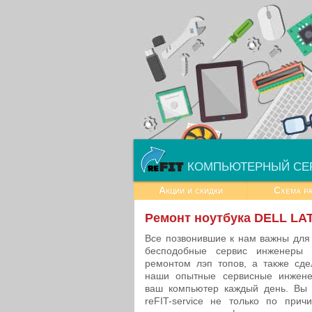
КОМПЬЮТЕРНЫЙ СЕ
Акции и скидки
Схема р
Ремонт ноутбука DELL LA
Все позвонившие к нам важны для
бесподобные сервис инженеры 
ремонтом лэп топов, а также сд
наши опытные сервисные инжен
ваш компьютер каждый день. Вы 
reFIT-service не только по при