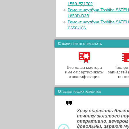
L550-EZ1702
Ремонт ноутбука Toshiba SATEL
L850D-D3B
Ремонт ноутбука Toshiba SATEL
C650-166
С нами приятно работать
Все наши мастера
Более
имеют сертификаты
запчастей 
о квалификации
на ск
Отзывы наших клиентов
Хочу выразить благ
починку залитого н
оперативно, вечером
довольны, играют м