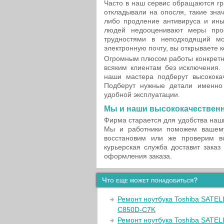
Часто в наш сервис обращаются гр
откладывали на опосля, такие зна
либо продление антивируса и ины
людей недооценивают меры проф
трудностями в неподходящий мо
электронную почту, вы открываете к
Огромным плюсом работы конкретно
всяким клиентам без исключения.
наши мастера подберут высокока
Подберут нужные детали именно
удобной эксплуатации.
Мы и наши высококачествен
Фирма старается для удобства наши
Мы и работники поможем вашему
восстановим или же проверим в
курьерская служба доставит заказ
оформления заказа.
Что еще может понадобиться?
Ремонт ноутбука Toshiba SATEL
C850D-C7K
Ремонт ноутбука Toshiba SATE