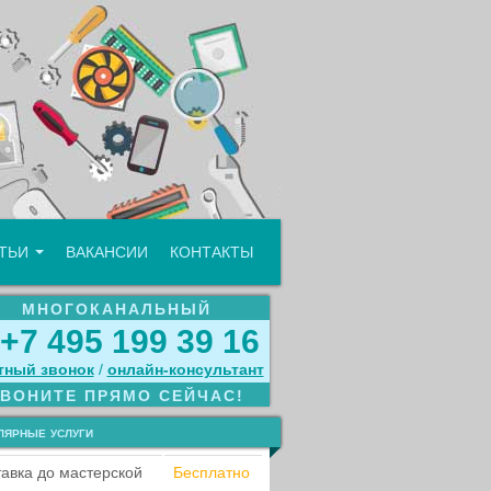
АТЬИ
ВАКАНСИИ
КОНТАКТЫ
МНОГОКАНАЛЬНЫЙ
+7 495 199 39 16
тный звонок
/
онлайн‑консультант
ЗВОНИТЕ ПРЯМО СЕЙЧАС!
лярные услуги
авка до мастерской
Бесплатно