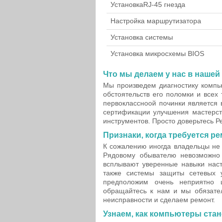
Установка
RJ-45 гнезда
Настройка маршрутизатора
Установка системы
Установка микросхемы BIOS
Что мы делаем у нас в нашей
Мы произведем диагностику компь
обстоятельств его поломки и всех
первоклассноой починки является 
сертификации улучшения мастерств
инструментов. Просто доверьтесь Р
Признаки, когда требуется ре
К сожалению иногда владельцы не
Рядовому обывателю невозможно 
всплывают уверенные навыки наст
также системы защиты сетевых 
предположим очень неприятно
обращайтесь к нам и мы обязате
неисправности и сделаем ремонт.
Узнаем, как компьютеры ста