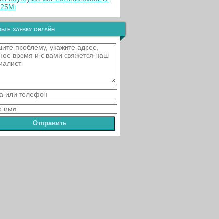
25Mi
ьте заявку онлайн
Отправить