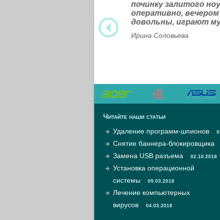
починку залитого н
оперативно, вечером
довольны, играют м
Ирина Соловьева
Читайте наши статьи
Удаление программ-шпионов
0
Снятие баннера-блокировщика
Замена USB разъема
02.10.2018
Установка операционной
системы
05.03.2018
Лечение компьютерных
вирусов
04.03.2018