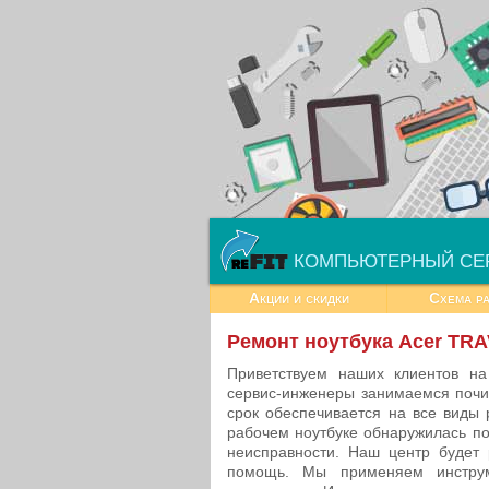
КОМПЬЮТЕРНЫЙ СЕ
Акции и скидки
Схема р
Ремонт ноутбука Acer TR
Приветствуем наших клиентов 
сервис-инженеры занимаемся почи
срок обеспечивается на все виды 
рабочем ноутбуке обнаружилась по
неисправности. Наш центр будет 
помощь. Мы применяем инстру