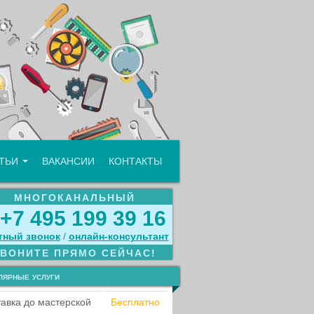
АТЬИ
ВАКАНСИИ
КОНТАКТЫ
МНОГОКАНАЛЬНЫЙ
+7 495 199 39 16
тный звонок
/
онлайн‑консультант
ЗВОНИТЕ ПРЯМО СЕЙЧАС!
лярные услуги
авка до мастерской
Бесплатно