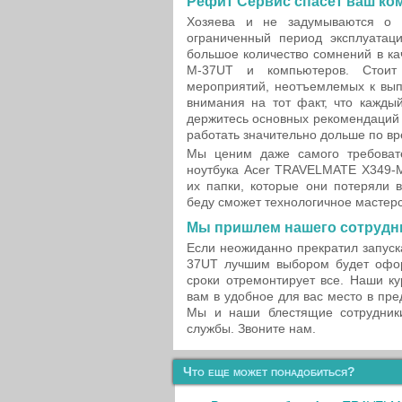
Рефит Сервис спасет ваш ко
Хозяева и не задумываются о т
ограниченный период эксплуатаци
большое количество сомнений в ка
M-37UT и компьютеров. Стоит 
мероприятий, неотъемлемых к вы
внимания на тот факт, что кажды
держитесь основных рекомендаций 
работать значительно дольше по в
Мы ценим даже самого требовате
ноутбука Acer TRAVELMATE X349-M
их папки, которые они потеряли 
беду сможет технологичное мастер
Мы пришлем нашего сотрудни
Если неожиданно прекратил запус
37UT лучшим выбором будет офор
сроки отремонтирует все. Наши к
вам в удобное для вас место в пре
Мы и наши блестящие сотрудник
службы. Звоните нам.
Что еще может понадобиться?