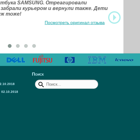
оутбука SAMSUNG. Отреагировали
 забрали курьером и вернули также. Дети
уж тоже!
Посмотреть оригинал отзыва
Поиск
2.10.2018
02.10.2018