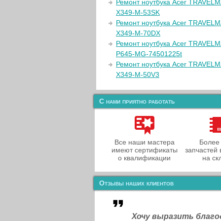
Ремонт ноутбука Acer TRAVEL
X349-M-53SK
Ремонт ноутбука Acer TRAVEL
X349-M-70DX
Ремонт ноутбука Acer TRAVEL
P645-MG-74501225t
Ремонт ноутбука Acer TRAVEL
X349-M-50V3
С нами приятно работать
Все наши мастера
Более
имеют сертификаты
запчастей 
о квалификации
на ск
Отзывы наших клиентов
Хочу выразить благ