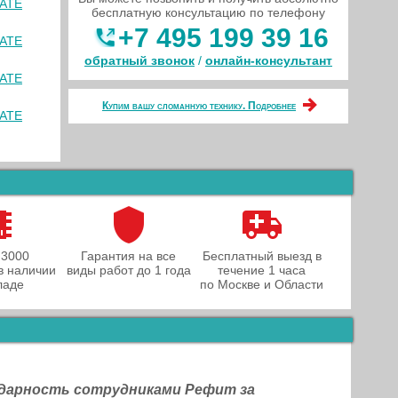
MATE
бесплатную консультацию по телефону
+7 495 199 39 16
MATE
обратный звонок
/
онлайн‑консультант
MATE
Купим вашу сломанную технику. Подробнее
MATE
 3000
Гарантия на все
Бесплатный выезд в
в наличии
виды работ до 1 года
течение 1 часа
ладе
по Москве и Области
одарность сотрудниками Рефит за