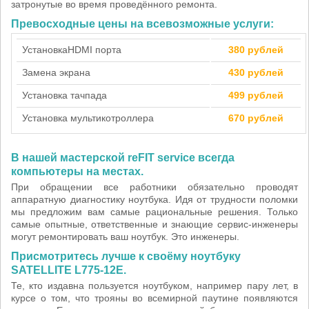
затронутые во время проведённого ремонта.
Превосходные цены на всевозможные услуги:
Установка
HDMI порта
380 рублей
Замена экрана
430 рублей
Установка тачпада
499 рублей
Установка мультикотроллера
670 рублей
В нашей мастерской reFIT service всегда
компьютеры на местах.
При обращении все работники обязательно проводят
аппаратную диагностику ноутбука. Идя от трудности поломки
мы предложим вам самые рациональные решения. Только
самые опытные, ответственные и знающие сервис-инженеры
могут ремонтировать ваш ноутбук. Это инженеры.
Присмотритесь лучше к своёму ноутбуку
SATELLITE L775-12E.
Те, кто издавна пользуется ноутбуком, например пару лет, в
курсе о том, что трояны во всемирной паутине появляются