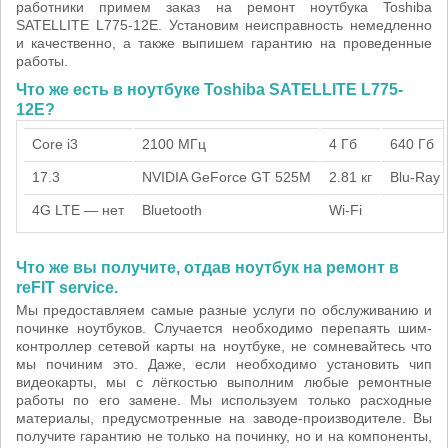
работники примем заказ на ремонт ноутбука Toshiba
SATELLITE L775-12E. Установим неисправность немедленно
и качественно, а также выпишем гарантию на проведенные
работы.
Что же есть в ноутбуке Toshiba SATELLITE L775-
12E?
Core i3
2100 МГц
4 Гб
640 Гб
17.3
NVIDIA GeForce GT 525M
2.81 кг
Blu-Ray
4G LTE — нет
Bluetooth
Wi-Fi
Что же вы получите, отдав ноутбук на ремонт в
reFIT service.
Мы предоставляем самые разные услуги по обслуживанию и
починке ноутбуков. Случается необходимо перепаять шим-
контроллер сетевой карты на ноутбуке, не сомневайтесь что
мы починим это. Даже, если необходимо установить чип
видеокарты, мы с лёгкостью выполним любые ремонтные
работы по его замене. Мы используем только расходные
материалы, предусмотренные на заводе-производителе. Вы
получите гарантию не только на починку, но и на компоненты,