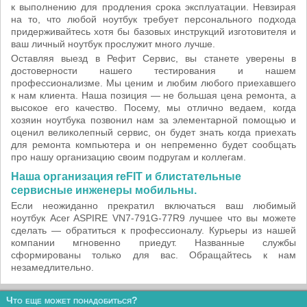
к выполнению для продления срока эксплуатации. Невзирая
на то, что любой ноутбук требует персонального подхода
придерживайтесь хотя бы базовых инструкций изготовителя и
ваш личный ноутбук прослужит много лучше.
Оставляя выезд в Рефит Сервис, вы станете уверены в
достоверности нашего тестирования и нашем
профессионализме. Мы ценим и любим любого приехавшего
к нам клиента. Наша позиция — не большая цена ремонта, а
высокое его качество. Посему, мы отлично ведаем, когда
хозяин ноутбука позвонил нам за элементарной помощью и
оценил великолепный сервис, он будет знать когда приехать
для ремонта компьютера и он непременно будет сообщать
про нашу организацию своим подругам и коллегам.
Наша организация reFIT и блистательные
сервисные инженеры мобильны.
Если неожиданно прекратил включаться ваш любимый
ноутбук Acer ASPIRE VN7-791G-77R9 лучшее что вы можете
сделать — обратиться к профессионалу. Курьеры из нашей
компании мгновенно приедут. Названные службы
сформированы только для вас. Обращайтесь к нам
незамедлительно.
Что еще может понадобиться?