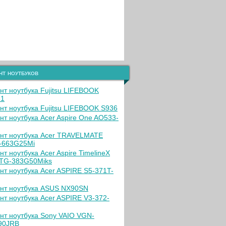
нт ноутбуков
нт ноутбука Fujitsu LIFEBOOK
31
нт ноутбука Fujitsu LIFEBOOK S936
нт ноутбука Acer Aspire One AO533-
нт ноутбука Acer TRAVELMATE
-663G25Mi
нт ноутбука Acer Aspire TimelineX
TG-383G50Miks
нт ноутбука Acer ASPIRE S5-371T-
нт ноутбука ASUS NX90SN
нт ноутбука Acer ASPIRE V3-372-
нт ноутбука Sony VAIO VGN-
90JRB