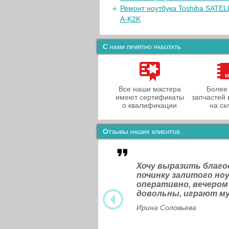
Ремонт ноутбука Toshiba SATEL
A-K2K
С нами приятно работать
Все наши мастера
Более
имеют сертификаты
запчастей 
о квалификации
на ск
Отзывы наших клиентов
Хочу выразить благ
починку залитого н
оперативно, вечером
довольны, играют м
Ирина Соловьева