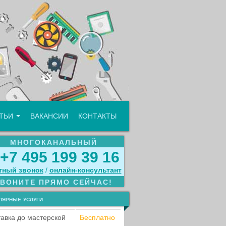
АТЬИ
ВАКАНСИИ
КОНТАКТЫ
МНОГОКАНАЛЬНЫЙ
+7 495 199 39 16
тный звонок
/
онлайн‑консультант
ЗВОНИТЕ ПРЯМО СЕЙЧАС!
лярные услуги
авка до мастерской
Бесплатно