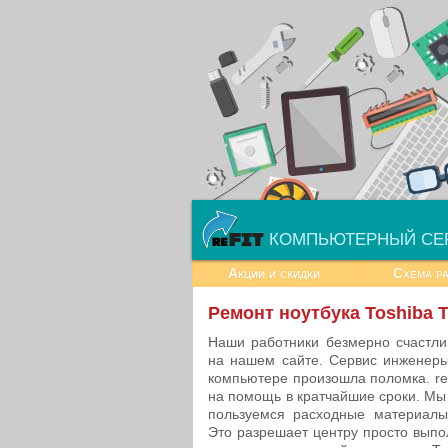
КОМПЬЮТЕРНЫЙ СЕ
Акции и скидки
Схема р
Ремонт ноутбука Toshiba
Наши работники безмерно счастли
на нашем сайте. Сервис инженеры
компьютере произошла поломка. re
на помощь в кратчайшие сроки. М
пользуемся расходные материалы 
Это разрешает центру просто выпо