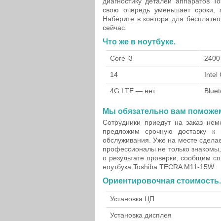
диагностику деталей аппаратов To
свою очередь уменьшает сроки, а
Наберите в контора для бесплатно
сейчас.
Что же в ноутбуке.
Core i3
2400
14
Inte
4G LTE — нет
Bluet
Мы обязательно вам поможе
Сотрудники приедут на заказ нем
предложим срочную доставку к 
обслуживания. Уже на месте сдела
профессионалы не только знакомы,
о результате проверки, сообщим с
ноутбука Toshiba TECRA M11-15W.
Ориентировочная стоимость.
Установка ЦП
Установка дисплея