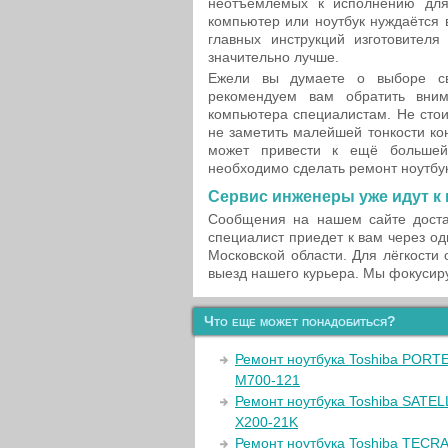
неотъемлемых к исполнению для
компьютер или ноутбук нуждаётся 
главных инструкций изготовителя
значительно лучше.
Ежели вы думаете о выборе сво
рекомендуем вам обратить вни
компьютера специалистам. Не стои
не заметить малейшей тонкости ко
может привести к ещё большей
необходимо сделать ремонт ноутбу
Сервис инженеры уже идут к
Сообщения на нашем сайте доста
специалист приедет к вам через од
Московской области. Для лёгкости
выезд нашего курьера. Мы фокусир
Что еще может понадобиться?
Ремонт ноутбука Toshiba PORT
M700-121
Ремонт ноутбука Toshiba SATEL
X200-21K
Ремонт ноутбука Toshiba TECR