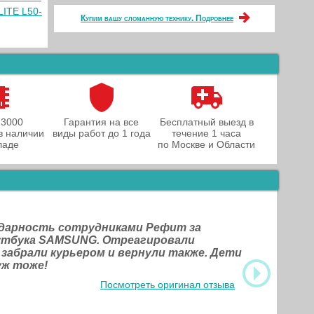
LITE L50-
Купим вашу сломанную технику. Подробнее
 3000
Гарантия на все
Бесплатный выезд в
в наличии
виды работ до 1 года
течение 1 часа
ладе
по Москве и Области
одарность сотрудниками Рефит за
оутбука SAMSUNG. Отреагировали
 забрали курьером и вернули также. Дети
уж тоже!
Посмотреть оригинал отзыва