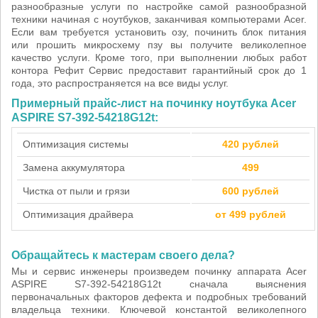
разнообразные услуги по настройке самой разнообразной
техники начиная с ноутбуков, заканчивая компьютерами Acer.
Если вам требуется установить озу, починить блок питания
или прошить микросхему пзу вы получите великолепное
качество услуги. Кроме того, при выполнении любых работ
контора Рефит Сервис предоставит гарантийный срок до 1
года, это распространяется на все виды услуг.
Примерный прайс-лист на починку ноутбука Acer
ASPIRE S7-392-54218G12t:
Оптимизация системы
420 рублей
Замена аккумулятора
499
Чистка от пыли и грязи
600 рублей
Оптимизация драйвера
от 499 рублей
Обращайтесь к мастерам своего дела?
Мы и сервис инженеры произведем починку аппарата Acer
ASPIRE S7-392-54218G12t сначала выяснения
первоначальных факторов дефекта и подробных требований
владельца техники. Ключевой константой великолепного