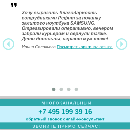
Хочу выразить благодарность
сотрудниками Рефит за починку
залитого ноутбука SAMSUNG.
Отреагировали оперативно, вечером
забрали курьером и вернули также.
Дети довольны, играют муж тоже!
Ирина Соловьева
Посмотреть оригинал отзыва
МНОГОКАНАЛЬНЫЙ
+7 495 199 39 16
обратный звонок
онлайн‑консультант
ЗВОНИТЕ ПРЯМО СЕЙЧАС!