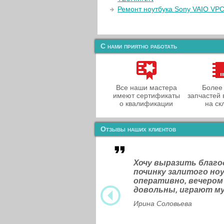
Ремонт ноутбука Sony VAIO VP
С нами приятно работать
Все наши мастера
Более
имеют сертификаты
запчастей 
о квалификации
на ск
Отзывы наших клиентов
Хочу выразить благ
починку залитого н
оперативно, вечером
довольны, играют м
Ирина Соловьева