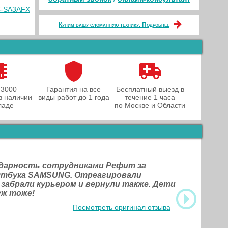
C-SA3AFX
Купим вашу сломанную технику. Подробнее
 3000
Гарантия на все
Бесплатный выезд в
в наличии
виды работ до 1 года
течение 1 часа
ладе
по Москве и Области
одарность сотрудниками Рефит за
оутбука SAMSUNG. Отреагировали
 забрали курьером и вернули также. Дети
уж тоже!
Посмотреть оригинал отзыва