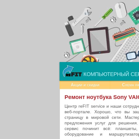
КОМПЬЮТЕРНЫЙ СЕ
Акции и скидки
Схема р
Ремонт ноутбука Sony VA
Центр reFIT service и наши сотрудн
веб-портале. Хорошо, что вы з
страницу в мировой сети. Масте
предложения услуг для решения
сервис починит всё: планшеты,
оборудование и маршрутизат