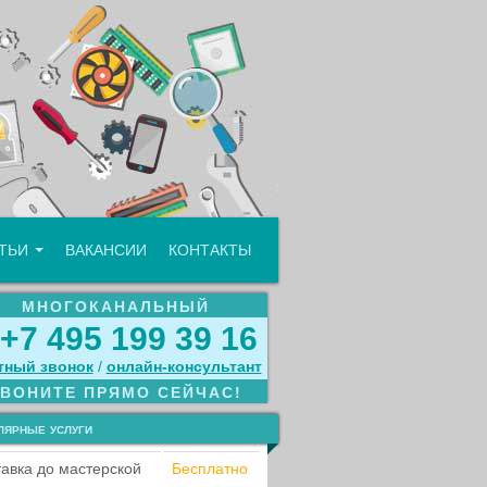
АТЬИ
ВАКАНСИИ
КОНТАКТЫ
МНОГОКАНАЛЬНЫЙ
+7 495 199 39 16
тный звонок
/
онлайн‑консультант
ЗВОНИТЕ ПРЯМО СЕЙЧАС!
лярные услуги
авка до мастерской
Бесплатно