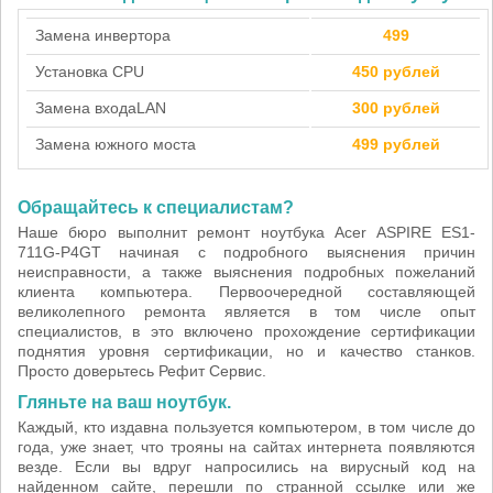
Замена инвертора
499
Установка CPU
450 рублей
Замена входа
LAN
300 рублей
Замена южного моста
499 рублей
Обращайтесь к специалистам?
Наше бюро выполнит ремонт ноутбука Acer ASPIRE ES1-
711G-P4GT начиная с подробного выяснения причин
неисправности, а также выяснения подробных пожеланий
клиента компьютера. Первоочередной составляющей
великолепного ремонта является в том числе опыт
специалистов, в это включено прохождение сертификации
поднятия уровня сертификации, но и качество станков.
Просто доверьтесь Рефит Сервис.
Гляньте на ваш ноутбук.
Каждый, кто издавна пользуется компьютером, в том числе до
года, уже знает, что трояны на сайтах интернета появляются
везде. Если вы вдруг напросились на вирусный код на
найденном сайте, перешли по странной ссылке или же