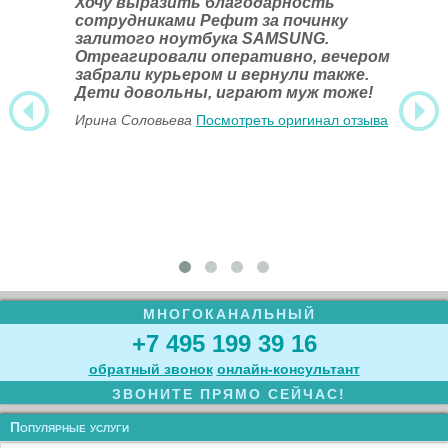
Хочу выразить благодарность
сотрудниками Рефит за починку
залитого ноутбука SAMSUNG.
Отреагировали оперативно, вечером
забрали курьером и вернули также.
Дети довольны, играют муж тоже!
Ирина Соловьева
Посмотреть оригинал отзыва
МНОГОКАНАЛЬНЫЙ
+7 495 199 39 16
обратный звонок
онлайн‑консультант
ЗВОНИТЕ ПРЯМО СЕЙЧАС!
Популярные услуги