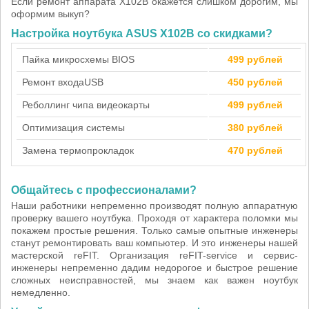
Если ремонт аппарата X102B окажется слишком дорогим, мы
оформим выкуп?
Настройка ноутбука ASUS X102B со скидками?
Пайка микросхемы BIOS
499 рублей
Ремонт входа
USB
450 рублей
Реболлинг чипа видеокарты
499 рублей
Оптимизация системы
380 рублей
Замена термопрокладок
470 рублей
Общайтесь с профессионалами?
Наши работники непременно производят полную аппаратную
проверку вашего ноутбука. Проходя от характера поломки мы
покажем простые решения. Только самые опытные инженеры
станут ремонтировать ваш компьютер. И это инженеры нашей
мастерской reFIT. Организация reFIT-service и сервис-
инженеры непременно дадим недорогое и быстрое решение
сложных неисправностей, мы знаем как важен ноутбук
немедленно.