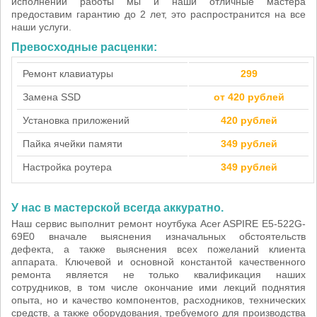
исполнении работы мы и наши отличные мастера
предоставим гарантию до 2 лет, это распространится на все
наши услуги.
Превосходные расценки:
Ремонт клавиатуры
299
Замена SSD
от 420 рублей
Установка приложений
420 рублей
Пайка ячейки памяти
349 рублей
Настройка роутера
349 рублей
У нас в мастерской всегда аккуратно.
Наш сервис выполнит ремонт ноутбука Acer ASPIRE E5-522G-
69E0 вначале выяснения изначальных обстоятельств
дефекта, а также выяснения всех пожеланий клиента
аппарата. Ключевой и основной константой качественного
ремонта является не только квалификация наших
сотрудников, в том числе окончание ими лекций поднятия
опыта, но и качество компонентов, расходников, технических
средств, а также оборудования, требуемого для производства