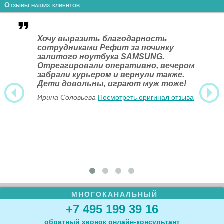
Отзывы наших клиентов
Хочу выразить благодарность
сотрудниками Рефит за починку
залитого ноутбука SAMSUNG.
Отреагировали оперативно, вечером
забрали курьером и вернули также.
Дети довольны, играют муж тоже!
Ирина Соловьева
Посмотреть оригинал отзыва
МНОГОКАНАЛЬНЫЙ
+7 495 199 39 16
обратный звонок
онлайн‑консультант