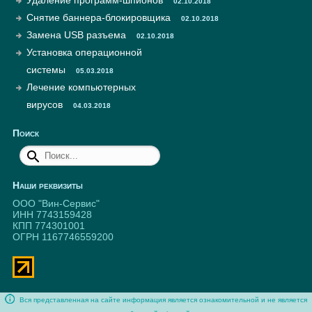
Удаление программ-шпионов
02.10.2018
Снятие баннера-блокировщика
02.10.2018
Замена USB разъема
02.10.2018
Установка операционной
системы
05.03.2018
Лечение компьютерных
вирусов
04.03.2018
Поиск
Наши реквизиты
ООО "Вин-Сервис"
ИНН 7743159428
КПП 774301001
ОГРН 1167746559200
Вся представленная на сайте информация является ознакомительной и не является