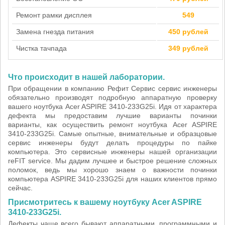
Ремонт рамки дисплея
549
Замена гнезда питания
450 рублей
Чистка тачпада
349 рублей
Что происходит в нашей лаборатории.
При обращении в компанию Рефит Сервис сервис инженеры
обязательно производят подробную аппаратную проверку
вашего ноутбука Acer ASPIRE 3410-233G25i. Идя от характера
дефекта мы предоставим лучшие варианты починки
варианты, как осуществить ремонт ноутбука Acer ASPIRE
3410-233G25i. Самые опытные, внимательные и образцовые
сервис инженеры будут делать процедуры по пайке
компьютера. Это сервисные инженеры нашей организации
reFIT service. Мы дадим лучшее и быстрое решение сложных
поломок, ведь мы хорошо знаем о важности починки
компьютера ASPIRE 3410-233G25i для наших клиентов прямо
сейчас.
Присмотритесь к вашему ноутбуку Acer ASPIRE
3410-233G25i.
Дефекты чаще всего бывают аппаратными, программными и