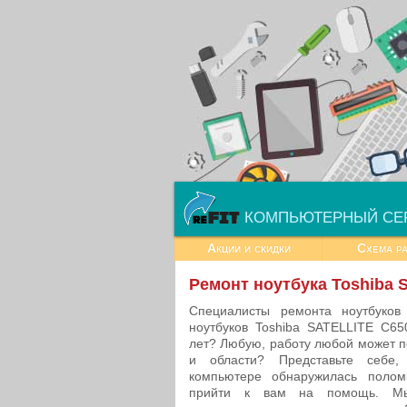
КОМПЬЮТЕРНЫЙ СЕ
Акции и скидки
Схема р
Ремонт ноутбука Toshiba 
Специалисты ремонта ноутбуко
ноутбуков Toshiba SATELLITE C65
лет? Любую, работу любой может п
и области? Представьте себе
компьютере обнаружилась полом
прийти к вам на помощь. Мы