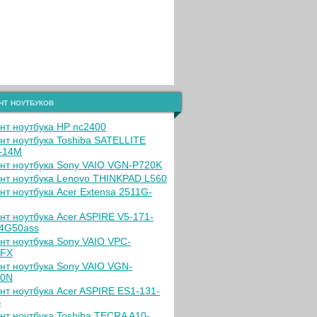
нт ноутбуков
нт ноутбука HP nc2400
нт ноутбука Toshiba SATELLITE
-14M
нт ноутбука Sony VAIO VGN-P720K
нт ноутбука Lenovo THINKPAD L560
нт ноутбука Acer Extensa 2511G-
нт ноутбука Acer ASPIRE V5-171-
4G50ass
нт ноутбука Sony VAIO VPC-
4FX
нт ноутбука Sony VAIO VGN-
80N
нт ноутбука Acer ASPIRE ES1-131-
B
нт ноутбука Toshiba TECRA A10-