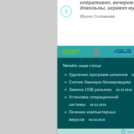
оперативно, вечером
довольны, играют м
Ирина Соловьева
Читайте наши статьи
Удаление программ-шпионов
0
Снятие баннера-блокировщика
Замена USB разъема
02.10.2018
Установка операционной
системы
05.03.2018
Лечение компьютерных
вирусов
04.03.2018
Вся 