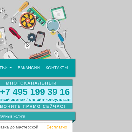
АТЬИ
ВАКАНСИИ
КОНТАКТЫ
МНОГОКАНАЛЬНЫЙ
+7 495 199 39 16
тный звонок
/
онлайн‑консультант
ЗВОНИТЕ ПРЯМО СЕЙЧАС!
лярные услуги
авка до мастерской
Бесплатно