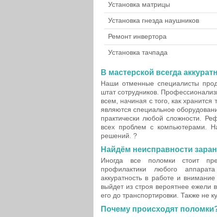
Установка матрицы
Установка гнезда наушников
Ремонт инвертора
Установка тачпада
В мастерской всегда аккуратн
Наши отменные специалисты прод
штат сотрудников. Профессионализ
всем, начиная с того, как хранится
являются специальное оборудовани
практически любой сложности. Ре
всех проблем с компьютерами. Н
решений. ?
Найдём неисправности заран
Иногда все поломки стоит пре
профилактики любого аппарат
аккуратность в работе и внимание
выйдет из строя вероятнее ежели в
его до транспортировки. Также не 
Почему происходят поломки