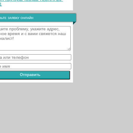
1
ьте заявку онлайн
Отправить