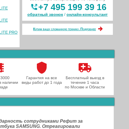
+7 495 199 39 16
LITE
обратный звонок
/
онлайн‑консультант
LITE
Купим вашу сломанную технику. Подробнее
LLITE PRO
 3000
Гарантия на все
Бесплатный выезд в
в наличии
виды работ до 1 года
течение 1 часа
ладе
по Москве и Области
одарность сотрудниками Рефит за
оутбука SAMSUNG. Отреагировали