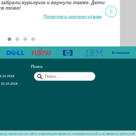
 забрали курьером и вернули также. Дети
уж тоже!
Посмотреть оригинал отзыва
Поиск
2.10.2018
02.10.2018
представленная на сайте информация является ознакомительной и не является публичной