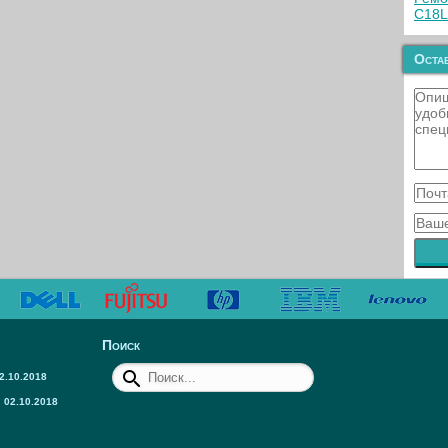
C18L
Остав
Поиск
2.10.2018
02.10.2018