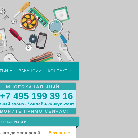
АТЬИ
ВАКАНСИИ
КОНТАКТЫ
МНОГОКАНАЛЬНЫЙ
+7 495 199 39 16
тный звонок
/
онлайн‑консультант
ЗВОНИТЕ ПРЯМО СЕЙЧАС!
лярные услуги
авка до мастерской
Бесплатно