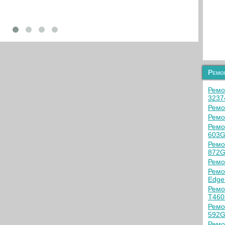
Ремо
Ремо
3237
Ремо
Ремо
Ремо
603G
Ремо
872G
Ремо
Ремо
Edge
Ремо
T460
Ремо
592G
Ремо