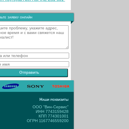
ьте заявку онлайн
Отправить
Наши реквизиты
ООО "Вин-Сервис"
ИНН 7743159428
КПП 774301001
ОГРН 1167746559200