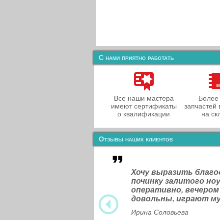
С нами приятно работать
Все наши мастера
Более
имеют сертификаты
запчастей 
о квалификации
на ск
Отзывы наших клиентов
Хочу выразить благ
починку залитого н
оперативно, вечером
довольны, играют м
Ирина Соловьева