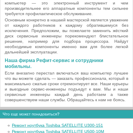
компьютер — это электронный инструмент и чем
производительнее его аппаратные компоненты тем сильнее
требуется профилактическое обслуживание.
Основным конкретно в нашаей мастерской является уважение
от каждого работников к каждому обратившемуся без
исключения. Предположим, вы пожелаете заменить жёсткий
диск сервисные инженеры порекомендуют блистательное
решение, например для подбора процессора. Найдут
необходимые компоненты именно вам для более легкой
дальнейшей эксплуатации.
Наша фирма Рефит-сервис и сотрудники
мобильны.
Если внезапно перестал включаться ваш компьютер лучшее
что вы можете сделать — заказать профессионала, который в
максимально сжатые сроки отремонтирует все. Наши курьеры
и выездные сервис-инженеры подъедут к вам. Мы и наши
сервисные инженеры каждый день работаем а также
совершенствуем наши службы. Обращайтесь к нам не боясь.
Что еще может понадобиться?
Ремонт ноутбука Toshiba SATELLITE U300-151
Ремонт ноутбука Toshiba SATELLITE U500-10M