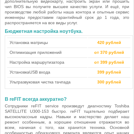
дополнительную видеокарту, настроить экран или прошить
чип BIOS вы получите высшее качество услуги. И ещё, при
производстве любой работы наша контора и опытные сервис
инженеры предоставим гарантийный срок до 1 года, это
распространяется на все виды услуг.
Бюджетная настройка ноутбука.
Установка матрицы
420 рублей
Оптимизация приложений
от 370 рублей
Настройка маршрутизатора
от 399 рублей
Установка
USB входа
399 рублей
Ультразвуковая чистка тачпада
300 рублей
В reFIT всегда аккуратно?
Сотрудники reFIT service произведут диагностику Toshiba
SATELLITE U300-153 быстро. reFIT тщательно подбирает
высококлассные кадры. Навыки и мастерство делает наш
ремонт особенным, а хорошее отношение отражается во
всем, начиная с того, как хранится техника. Основной
особенностью образцового ремонта являются опыт наших