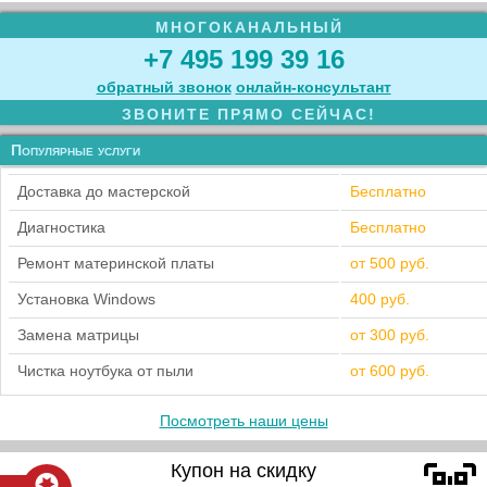
МНОГОКАНАЛЬНЫЙ
+7 495 199 39 16
обратный звонок
онлайн‑консультант
ЗВОНИТЕ ПРЯМО СЕЙЧАС!
Популярные услуги
Доставка до мастерской
Бесплатно
Диагностика
Бесплатно
Ремонт материнской платы
от 500 руб.
Установка Windows
400 руб.
Замена матрицы
от 300 руб.
Чистка ноутбука от пыли
от 600 руб.
Посмотреть наши цены
Купон на скидку