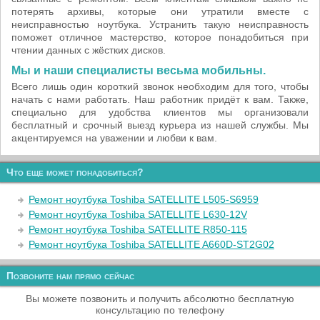
потерять архивы, которые они утратили вместе с
неисправностью ноутбука. Устранить такую неисправность
поможет отличное мастерство, которое понадобиться при
чтении данных c жёстких дисков.
Мы и наши специалисты весьма мобильны.
Всего лишь один короткий звонок необходим для того, чтобы
начать с нами работать. Наш работник придёт к вам. Также,
специально для удобства клиентов мы организовали
бесплатный и срочный выезд курьера из нашей службы. Мы
акцентируемся на уважении и любви к вам.
Что еще может понадобиться?
Ремонт ноутбука Toshiba SATELLITE L505-S6959
Ремонт ноутбука Toshiba SATELLITE L630-12V
Ремонт ноутбука Toshiba SATELLITE R850-115
Ремонт ноутбука Toshiba SATELLITE A660D-ST2G02
Позвоните нам прямо сейчас
Вы можете позвонить и получить абсолютно бесплатную
консультацию по телефону