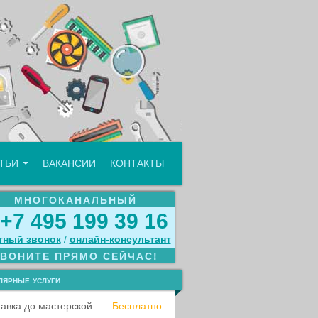
АТЬИ
ВАКАНСИИ
КОНТАКТЫ
МНОГОКАНАЛЬНЫЙ
+7 495 199 39 16
тный звонок
/
онлайн‑консультант
ЗВОНИТЕ ПРЯМО СЕЙЧАС!
лярные услуги
авка до мастерской
Бесплатно