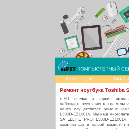
КОМПЬЮТЕРНЫЙ СЕ
Акции и скидки
Схема р
Ремонт ноутбука Toshiba
reFIT service и сервис инжен
наблюдать всех клиентов на этом 
центр осуществляет ремонт ко
L300D-EZ1001V. Мы наш многолетн
SATELLITE PRO L300D-EZ1001V 
сомневаться в нашей компетент