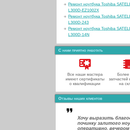
Ремонт ноутбука Toshiba SATE
L300D-EZ1002X
Ремонт ноутбука Toshiba SATEL
L300D-243
Ремонт ноутбука Toshiba SATEL
L300D-14N
С нами приятно работать
Все наши мастера
Более
имеют сертификаты
запчастей 
о квалификации
на ск
Отзывы наших клиентов
Хочу выразить благ
починку залитого н
оперативно, вечером