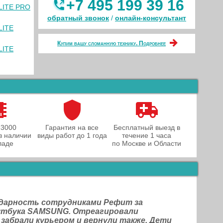
+7 495 199 39 16
LLITE PRO
обратный звонок
/
онлайн‑консультант
LITE
Купим вашу сломанную технику. Подробнее
LITE
 3000
Гарантия на все
Бесплатный выезд в
в наличии
виды работ до 1 года
течение 1 часа
ладе
по Москве и Области
одарность сотрудниками Рефит за
оутбука SAMSUNG. Отреагировали
 забрали курьером и вернули также. Дети