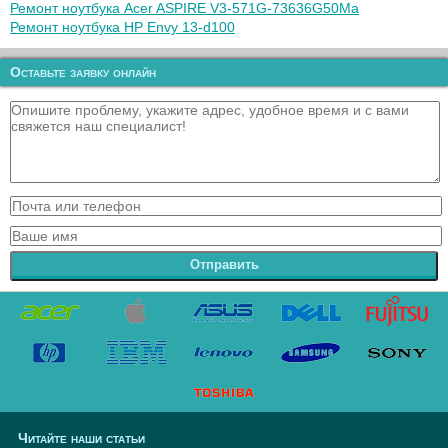
Ремонт ноутбука Acer ASPIRE V3-571G-73636G50Ma
Ремонт ноутбука HP Envy 13-d100
Оставьте заявку онлайн
Отправить
Читайте наши статьи