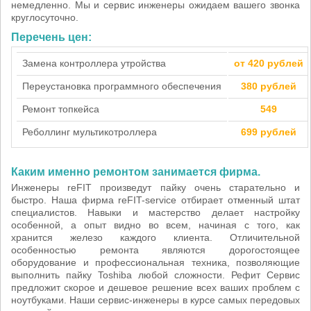
немедленно. Мы и сервис инженеры ожидаем вашего звонка
круглосуточно.
Перечень цен:
Замена контроллера утройства
от 420 рублей
Переустановка программного обеспечения
380 рублей
Ремонт топкейса
549
Реболлинг мультикотроллера
699 рублей
Каким именно ремонтом занимается фирма.
Инженеры reFIT произведут пайку очень старательно и
быстро. Наша фирма reFIT-service отбирает отменный штат
специалистов. Навыки и мастерство делает настройку
особенной, а опыт видно во всем, начиная с того, как
хранится железо каждого клиента. Отличительной
особенностью ремонта являются дорогостоящее
оборудование и профессиональная техника, позволяющие
выполнить пайку Toshiba любой сложности. Рефит Сервис
предложит скорое и дешевое решение всех ваших проблем с
ноутбуками. Наши сервис-инженеры в курсе самых передовых