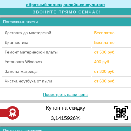
обратный звонок
онлайн‑консультант
ЗВОНИТЕ ПРЯМО СЕЙЧАС!
Популярные услуги
Доставка до мастерской
Бесплатно
Диагностика
Бесплатно
Ремонт материнской платы
от 500 руб.
Установка Windows
400 руб.
Замена матрицы
от 300 руб.
Чистка ноутбука от пыли
от 600 руб.
Посмотреть наши цены
Купон на скидку
3,1415926%
Офисы обслуживания