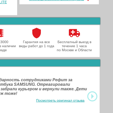
LITE
 3000
Гарантия на все
Бесплатный выезд в
в наличии
виды работ до 1 года
течение 1 часа
ладе
по Москве и Области
одарность сотрудниками Рефит за
оутбука SAMSUNG. Отреагировали
 забрали курьером и вернули также. Дети
уж тоже!
Посмотреть оригинал отзыва