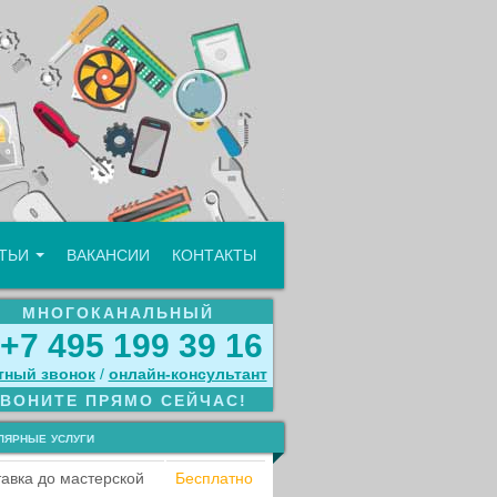
АТЬИ
ВАКАНСИИ
КОНТАКТЫ
МНОГОКАНАЛЬНЫЙ
+7 495 199 39 16
тный звонок
/
онлайн‑консультант
ЗВОНИТЕ ПРЯМО СЕЙЧАС!
лярные услуги
авка до мастерской
Бесплатно