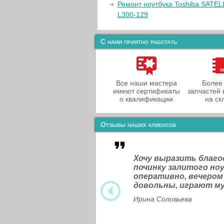
Ремонт ноутбука Toshiba SATEL
L300-129
С нами приятно работать
Все наши мастера
Более
имеют сертификаты
запчастей 
о квалификации
на ск
Отзывы наших клиентов
Хочу выразить благ
починку залитого н
оперативно, вечером
довольны, играют м
Ирина Соловьева