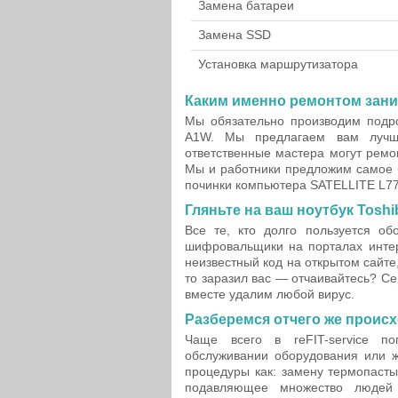
Замена батареи
Замена SSD
Установка маршрутизатора
Каким именно ремонтом зан
Мы обязательно производим подро
A1W. Мы предлагаем вам лучш
ответственные мастера могут рем
Мы и работники предложим самое 
починки компьютера SATELLITE L77
Гляньте на ваш ноутбук Tosh
Все те, кто долго пользуется об
шифровальщики на порталах интер
неизвестный код на открытом сайте,
то заразил вас — отчаивайтесь? С
вместе удалим любой вирус.
Разберемся отчего же проис
Чаще всего в reFIT-service п
обслуживании оборудования или ж
процедуры как: замену термопасты
подавляющее множество людей 