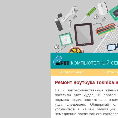
КОМПЬЮТЕРНЫЙ СЕ
Акции и скидки
Схема р
Ремонт ноутбука Toshiba 
Наши высококачественные специа
посетили этот чудесный портал
подмога по диагностике вашего ко
куда следовало. Обширный оп
усомниться в нашей репутации.
немедленно после вашего составл