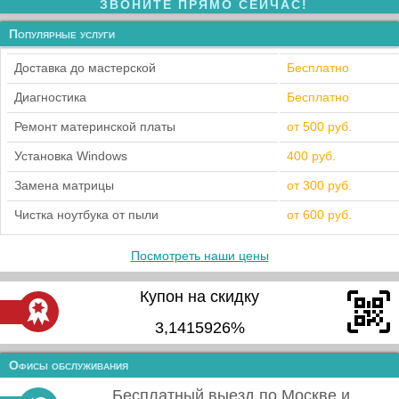
ЗВОНИТЕ ПРЯМО СЕЙЧАС!
Популярные услуги
Доставка до мастерской
Бесплатно
Диагностика
Бесплатно
Ремонт материнской платы
от 500 руб.
Установка Windows
400 руб.
Замена матрицы
от 300 руб.
Чистка ноутбука от пыли
от 600 руб.
Посмотреть наши цены
Купон на скидку
3,1415926%
Офисы обслуживания
Бесплатный выезд по Москве и