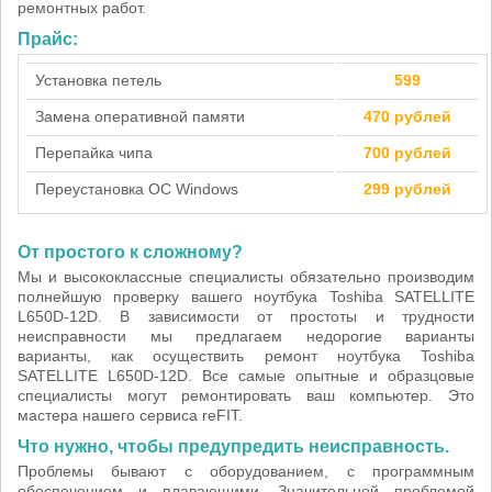
ремонтных работ.
Прайс:
Установка петель
599
Замена оперативной памяти
470 рублей
Перепайка чипа
700 рублей
Переустановка ОС Windows
299 рублей
От простого к сложному?
Мы и высококлассные специалисты обязательно производим
полнейшую проверку вашего ноутбука Toshiba SATELLITE
L650D-12D. В зависимости от простоты и трудности
неисправности мы предлагаем недорогие варианты
варианты, как осуществить ремонт ноутбука Toshiba
SATELLITE L650D-12D. Все самые опытные и образцовые
специалисты могут ремонтировать ваш компьютер. Это
мастера нашего сервиса reFIT.
Что нужно, чтобы предупредить неисправность.
Проблемы бывают с оборудованием, с программным
обеспечением и плавающими. Значительной проблемой