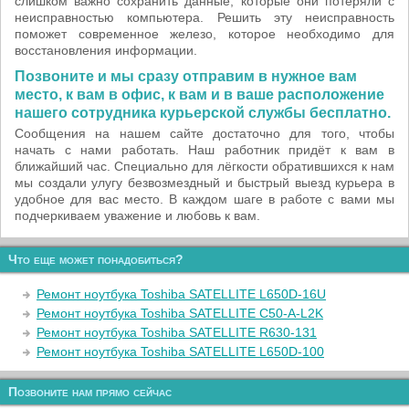
слишком важно сохранить данные, которые они потеряли с
неисправностью компьютера. Решить эту неисправность
поможет современное железо, которое необходимо для
восстановления информации.
Позвоните и мы сразу отправим в нужное вам
место, к вам в офис, к вам и в ваше расположение
нашего сотрудника курьерской службы бесплатно.
Сообщения на нашем сайте достаточно для того, чтобы
начать с нами работать. Наш работник придёт к вам в
ближайший час. Специально для лёгкости обратившихся к нам
мы создали улугу безвозмездный и быстрый выезд курьера в
удобное для вас место. В каждом шаге в работе с вами мы
подчеркиваем уважение и любовь к вам.
Что еще может понадобиться?
Ремонт ноутбука Toshiba SATELLITE L650D-16U
Ремонт ноутбука Toshiba SATELLITE C50-A-L2K
Ремонт ноутбука Toshiba SATELLITE R630-131
Ремонт ноутбука Toshiba SATELLITE L650D-100
Позвоните нам прямо сейчас