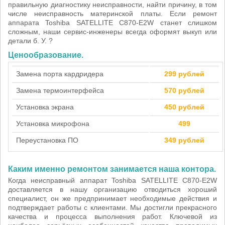
правильную диагностику неисправности, найти причину, в том
числе неисправность материнской платы. Если ремонт
аппарата Toshiba SATELLITE C870-E2W станет слишком
сложным, наши сервис-инженеры всегда оформят выкуп или
детали б. У. ?
Ценообразование.
Замена порта кардридера
299 рублей
Замена термоинтерфейса
570 рублей
Установка экрана
450 рублей
Установка микрофона
499
Переустановка ПО
349 рублей
Каким именно ремонтом занимается наша контора.
Когда неисправный аппарат Toshiba SATELLITE C870-E2W
доставляется в нашу организацию отводиться хороший
специалист, он же предпринимает необходимые действия и
подтверждает работы с клиентами. Мы достигли прекрасного
качества и процесса выполнения работ. Ключевой из