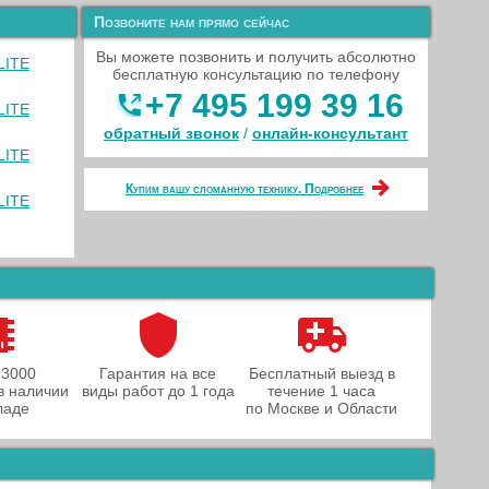
Позвоните нам прямо сейчас
Вы можете позвонить и получить абсолютно
LITE
бесплатную консультацию по телефону
+7 495 199 39 16
LITE
обратный звонок
/
онлайн‑консультант
LITE
Купим вашу сломанную технику. Подробнее
LITE
 3000
Гарантия на все
Бесплатный выезд в
в наличии
виды работ до 1 года
течение 1 часа
ладе
по Москве и Области