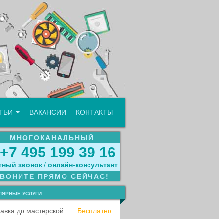
АТЬИ
ВАКАНСИИ
КОНТАКТЫ
МНОГОКАНАЛЬНЫЙ
+7 495 199 39 16
тный звонок
/
онлайн‑консультант
ЗВОНИТЕ ПРЯМО СЕЙЧАС!
лярные услуги
авка до мастерской
Бесплатно