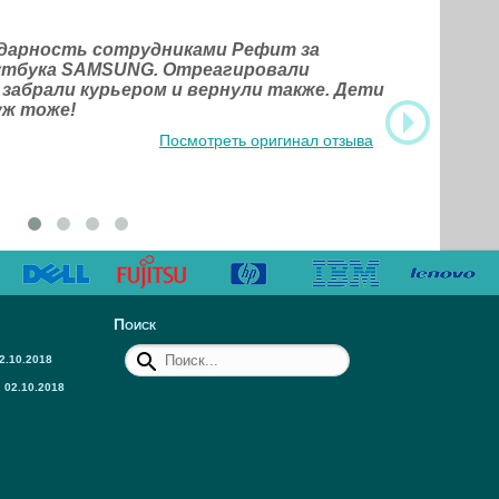
одарность сотрудниками Рефит за
оутбука SAMSUNG. Отреагировали
 забрали курьером и вернули также. Дети
уж тоже!
Посмотреть оригинал отзыва
Поиск
2.10.2018
02.10.2018