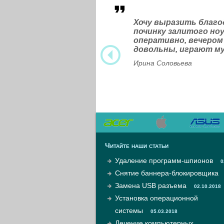
Хочу выразить благ
починку залитого н
оперативно, вечером
довольны, играют м
Ирина Соловьева
Читайте наши статьи
Удаление программ-шпионов
0
Снятие баннера-блокировщика
Замена USB разъема
02.10.2018
Установка операционной
системы
05.03.2018
Лечение компьютерных