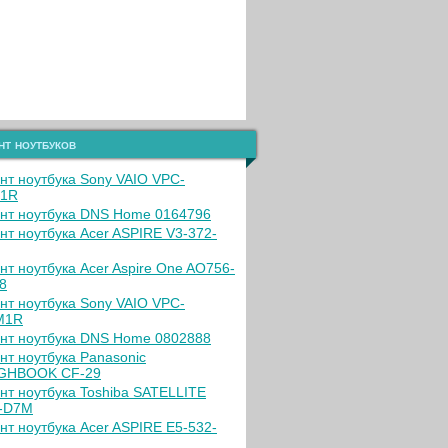
нт ноутбуков
нт ноутбука Sony VAIO VPC-
Z1R
нт ноутбука DNS Home 0164796
нт ноутбука Acer ASPIRE V3-372-
нт ноутбука Acer Aspire One AO756-
8
нт ноутбука Sony VAIO VPC-
M1R
нт ноутбука DNS Home 0802888
нт ноутбука Panasonic
GHBOOK CF-29
нт ноутбука Toshiba SATELLITE
-D7M
нт ноутбука Acer ASPIRE E5-532-
H