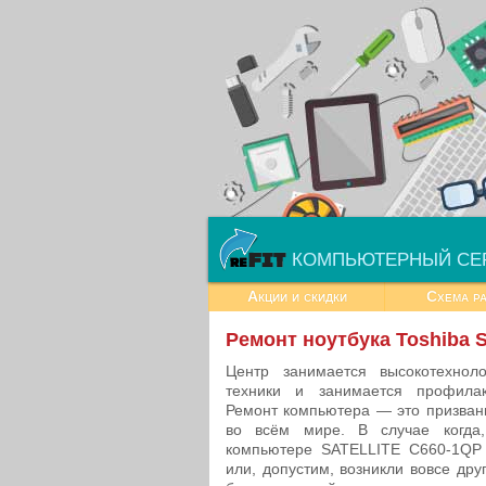
КОМПЬЮТЕРНЫЙ СЕ
Акции и скидки
Схема р
Ремонт ноутбука Toshiba 
Центр занимается высокотехно
техники и занимается профилак
Ремонт компьютера — это призван
во всём мире. В случае когда
компьютере SATELLITE C660-1QP 
или, допустим, возникли вовсе друг