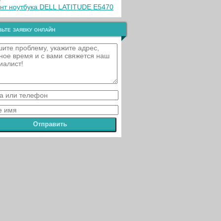
нт ноутбука DELL LATITUDE E5470
ьте заявку онлайн
Отправить