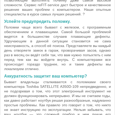
позволяющие выполнять починку даже самой высокой
сложности. Сервис reFIT-service даст быстрое и качественное
решение ваших проблем с компьютером. Наши опытные
специалисты в курсе самых лучших решений. ?
Успейте предупредить поломку.
Поломки чаще всего бывают с железом, с программным
обеспечением и плавающими. Самой большой проблемой
видятся в большинстве случаев плавающие дефекты.
Удручающим в данной ситуации становится не сама
неисправность, а способ её поиска. Представляете вы каждый
день отворяете замок в гараж, проворачивая засов, однако
раз в месяц он ведёт себя так, что вам нужно попыхтеть с ним
перед тем как вы войдете внутрь. С компьютерами все
происходит гораздо труднее, но и такие дефекты мы
локализуем отлично.
Аккуратность защитит ваш компьютер?
Бывает владельцы сталкиваются с поломками своего
компьютера Toshiba SATELLITE A350D-109 непредвиденно, и
не подозревая о том, что этот электронный инструмент не
должен функционировать непрерывно. И мы не считаем годы,
как давно работает ноутбук решая разнообразные, надуманно
простые проблемы. Как правило это говорит о том, что никто
не знает инструкцию по эксплуатации. Нельзя забывать, что
ваш ноутбук — это сложный прибор и чем лучше его