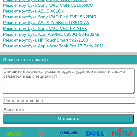
Ремонт ноутбука Sony VAIO VGN-CS190NCC
Ремонт ноутбука ASUS X61Gx
Ремонт ноутбука Sony VAIO Fit A SVF15N2E4R
Ремонт ноутбука ASUS ZenBook UX510UW
Ремонт ноутбука Sony VAIO VPC-EA2GFX
Ремонт ноутбука Acer ASPIRE 6930G-584G32Mn
Ремонт ноутбука HP TouchSmart tm2-2100
Ремонт ноутбука Apple MacBook Pro 17 Early 2011
Оставьте заявку онлайн
Отправить