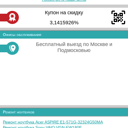
Купон на скидку
3,1415926%
Офисы обслуживания
Бесплатный выезд по Москве и
Подмосковью
Ремонт ноутбуков
Ремонт ноутбука Acer ASPIRE E1-571G-32324G50MA
Ремонт ноутбука Sony VAIO VGN-FW180E