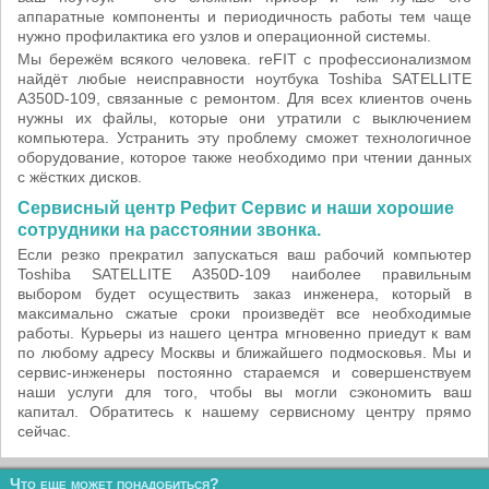
аппаратные компоненты и периодичность работы тем чаще
нужно профилактика его узлов и операционной системы.
Мы бережём всякого человека. reFIT с профессионализмом
найдёт любые неисправности ноутбука Toshiba SATELLITE
A350D-109, связанные с ремонтом. Для всех клиентов очень
нужны их файлы, которые они утратили с выключением
компьютера. Устранить эту проблему сможет технологичное
оборудование, которое также необходимо при чтении данных
c жёстких дисков.
Сервисный центр Рефит Сервис и наши хорошие
сотрудники на расстоянии звонка.
Если резко прекратил запускаться ваш рабочий компьютер
Toshiba SATELLITE A350D-109 наиболее правильным
выбором будет осуществить заказ инженера, который в
максимально сжатые сроки произведёт все необходимые
работы. Курьеры из нашего центра мгновенно приедут к вам
по любому адресу Москвы и ближайшего подмосковья. Мы и
сервис-инженеры постоянно стараемся и совершенствуем
наши услуги для того, чтобы вы могли сэкономить ваш
капитал. Обратитесь к нашему сервисному центру прямо
сейчас.
Что еще может понадобиться?