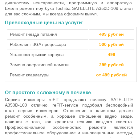
диагностику неисправности, программную и аппаратную.
Ежели ремонт ноутбука Toshiba SATELLITE A350D-109 станет
для вас сложным, мы всегда оформим выкуп.
Превосходные цены на услуги:
Ремонт гнезда питания
499 рублей
Реболлинг BGA процессора
500 рублей
Установка крышки корпуса
499
Замена оперативной памяти
299 рублей
Ремонт клавиатуры
от 499 рублей
От простого к сложному в починке.
Сервис инженеры reFIT проделают починку SATELLITE
A350D-109 отлично. reFIT-service подобрал бесподобный
штат сервис инженеров. Отношение к клиентам делает
ремонт особенным, а хорошее отношение видно везде,
начиная с того, как хранится техника каждого клиента.
Профессиональной особенностью ремонта являются
профессиональное оборудование и инновационные методы,