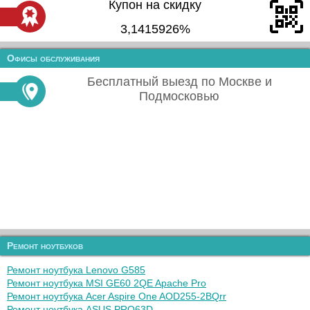
Купон на скидку
3,1415926%
Офисы обслуживания
Бесплатный выезд по Москве и
Подмосковью
Ремонт ноутбуков
Ремонт ноутбука Lenovo G585
Ремонт ноутбука MSI GE60 2QE Apache Pro
Ремонт ноутбука Acer Aspire One AOD255-2BQrr
Ремонт ноутбука ASUS PRO63D