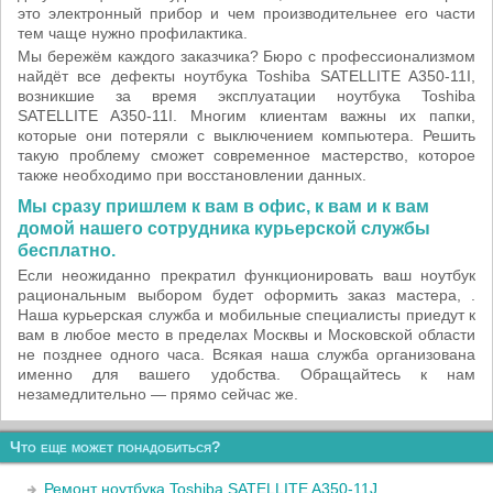
это электронный прибор и чем производительнее его части
тем чаще нужно профилактика.
Мы бережём каждого заказчика? Бюро с профессионализмом
найдёт все дефекты ноутбука Toshiba SATELLITE A350-11I,
возникшие за время эксплуатации ноутбука Toshiba
SATELLITE A350-11I. Многим клиентам важны их папки,
которые они потеряли с выключением компьютера. Решить
такую проблему сможет современное мастерство, которое
также необходимо при восстановлении данных.
Мы сразу пришлем к вам в офис, к вам и к вам
домой нашего сотрудника курьерской службы
бесплатно.
Если неожиданно прекратил функционировать ваш ноутбук
рациональным выбором будет оформить заказ мастера, .
Наша курьерская служба и мобильные специалисты приедут к
вам в любое место в пределах Москвы и Московской области
не позднее одного часа. Всякая наша служба организована
именно для вашего удобства. Обращайтесь к нам
незамедлительно — прямо сейчас же.
Что еще может понадобиться?
Ремонт ноутбука Toshiba SATELLITE A350-11J