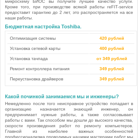
микросхему БИОС вы получите лучшее качество услуги.
Кроме того, при производстве всякой работы reFIT-service
предоставит гарантию до 2 лет, это распространяется на все
наши работы.
Бюджетная настройка Toshiba.
Оптимизация системы
420 рублей
Установка сетевой карты
400 рублей
Установка тачпада
от 349 рублей
Ремонт контроллера питания
349 рублей
Переустановка драйверов
349 рублей
Какой починкой занимаемся мы и инженеры?
Немедленно после того неисправное устройство попадает в
организацию назначается знающий инженер, он
предпринимает нужные работы, а также согласовывает
работы с вами. Так способом мы дошли до высокого качества,
скорости произведения работ по ремонту компьютеров.
Главной из наиболее важных особенностей
профессионализма проводимых нашими мастерами работ мы