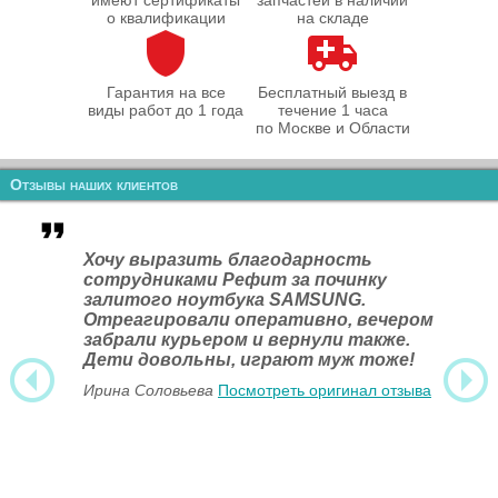
имеют сертификаты
запчастей в наличии
о квалификации
на складе
Гарантия на все
Бесплатный выезд в
виды работ до 1 года
течение 1 часа
по Москве и Области
Отзывы наших клиентов
Хочу выразить благодарность
сотрудниками Рефит за починку
залитого ноутбука SAMSUNG.
Отреагировали оперативно, вечером
забрали курьером и вернули также.
Дети довольны, играют муж тоже!
Ирина Соловьева
Посмотреть оригинал отзыва