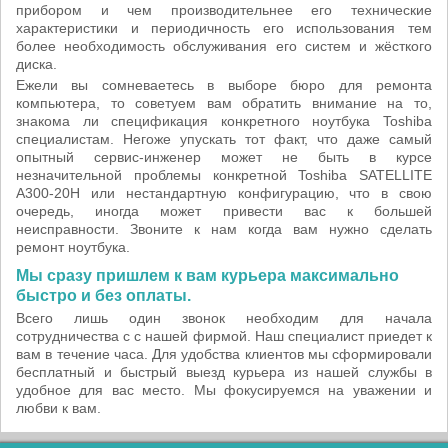
прибором и чем производительнее его технические
характеристики и периодичность его использования тем
более необходимость обслуживания его систем и жёсткого
диска.
Ежели вы сомневаетесь в выборе бюро для ремонта
компьютера, то советуем вам обратить внимание на то,
знакома ли спецификация конкретного ноутбука Toshiba
специалистам. Негоже упускать тот факт, что даже самый
опытный сервис-инженер может не быть в курсе
незначительной проблемы конкретной Toshiba SATELLITE
A300-20H или нестандартную конфигурацию, что в свою
очередь, иногда может привести вас к большей
неисправности. Звоните к нам когда вам нужно сделать
ремонт ноутбука.
Мы сразу пришлем к вам курьера максимально
быстро и без оплаты.
Всего лишь один звонок необходим для начала
сотрудничества с с нашей фирмой. Наш специалист приедет к
вам в течение часа. Для удобства клиентов мы сформировали
бесплатный и быстрый выезд курьера из нашей службы в
удобное для вас место. Мы фокусируемся на уважении и
любви к вам.