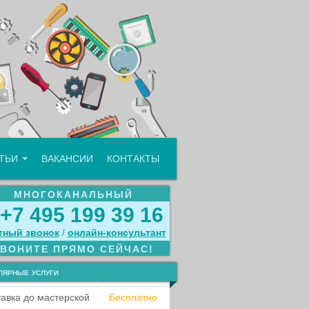
АТЬИ
ВАКАНСИИ
КОНТАКТЫ
МНОГОКАНАЛЬНЫЙ
+7 495 199 39 16
тный звонок
/
онлайн‑консультант
ЗВОНИТЕ ПРЯМО СЕЙЧАС!
лярные услуги
авка до мастерской
Бесплатно