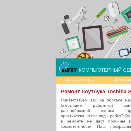
КОМПЬЮТЕРНЫЙ СЕ
Акции и скидки
Схема р
Ремонт ноутбука Toshiba 
Приветствуем вас на портале на
блестящие работники зани
разнообразной техники. Гар
практически на все виды работ? К
в ремонте не даст причины в
компетентности. Наш прекрасн