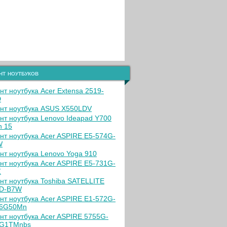
нт ноутбуков
нт ноутбука Acer Extensa 2519-
D
нт ноутбука ASUS X550LDV
нт ноутбука Lenovo Ideapad Y700
h 15
нт ноутбука Acer ASPIRE E5-574G-
W
нт ноутбука Lenovo Yoga 910
нт ноутбука Acer ASPIRE E5-731G-
Z
нт ноутбука Toshiba SATELLITE
0D-B7W
нт ноутбука Acer ASPIRE E1-572G-
16G50Mn
нт ноутбука Acer ASPIRE 5755G-
6G1TMnbs