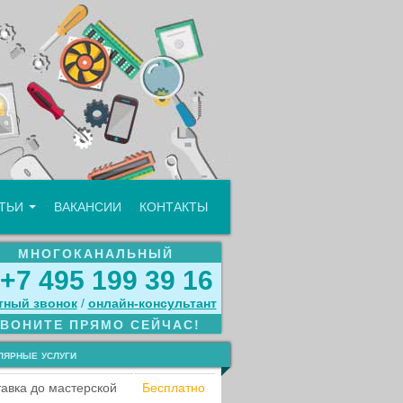
АТЬИ
ВАКАНСИИ
КОНТАКТЫ
МНОГОКАНАЛЬНЫЙ
+7 495 199 39 16
тный звонок
/
онлайн‑консультант
ЗВОНИТЕ ПРЯМО СЕЙЧАС!
лярные услуги
авка до мастерской
Бесплатно