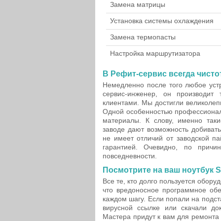
Замена матрицы
Установка системы охлаждения
Замена термопасты
Настройка маршрутизатора
В Рефит-сервис всегда чисто
Немедленно после того любое уст
сервис-инженер, он производит
клиентами. Мы достигли великолепн
Одной особенностью профессионал
материалы. К слову, именно таки
заводе дают возможность добивать
не имеет отличий от заводской п
гарантией. Очевидно, по причи
повседневности.
Посмотрите на ваш ноутбук 
Все те, кто долго пользуется обору
что вредоносное программное обе
каждом шагу. Если попали на подст
вирусной ссылке или скачали до
Мастера придут к вам для ремонта