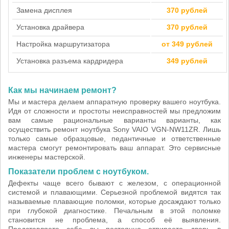
Замена дисплея
370 рублей
Установка драйвера
370 рублей
Настройка маршрутизатора
от 349 рублей
Установка разъема кардридера
349 рублей
Как мы начинаем ремонт?
Мы и мастера делаем аппаратную проверку вашего ноутбука.
Идя от сложности и простоты неисправностей мы предложим
вам самые рациональные варианты варианты, как
осуществить ремонт ноутбука Sony VAIO VGN-NW11ZR. Лишь
только самые образцовые, педантичные и ответственные
мастера смогут ремонтировать ваш аппарат. Это сервисные
инженеры мастерской.
Показатели проблем с ноутбуком.
Дефекты чаще всего бывают с железом, с операционной
системой и плавающими. Серьезной проблемой видятся так
называемые плавающие поломки, которые досаждают только
при глубокой диагностике. Печальным в этой поломке
становится не проблема, а способ её выявления.