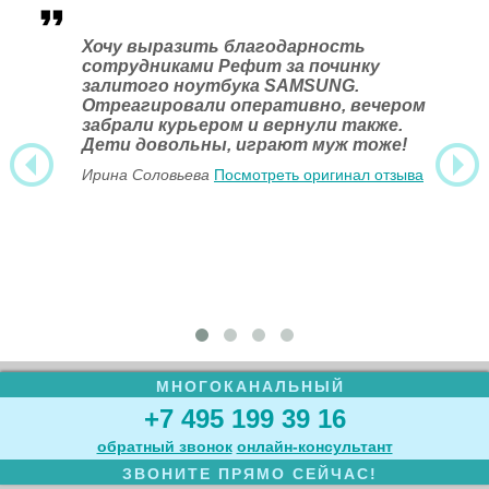
Хочу выразить благодарность
сотрудниками Рефит за починку
залитого ноутбука SAMSUNG.
Отреагировали оперативно, вечером
забрали курьером и вернули также.
Дети довольны, играют муж тоже!
Ирина Соловьева
Посмотреть оригинал отзыва
МНОГОКАНАЛЬНЫЙ
+7 495 199 39 16
обратный звонок
онлайн‑консультант
ЗВОНИТЕ ПРЯМО СЕЙЧАС!