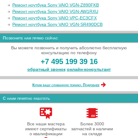
Ремонт ноутбука Sony VAIO VGN-Z890FKB
Ремонт ноутбука Sony VAIO VGN-AW1RXU
Ремонт ноутбука Sony VAIO VPC-EC3CFX
Ремонт ноутбука Sony VAIO VGN-SR490DCB
Позвоните нам прямо сейчас
Вы можете позвонить и получить абсолютно бесплатную
консультацию по телефону
+7 495 199 39 16
обратный звонок
онлайн‑консультант
Купим вашу сломанную технику. Подробнее
С нами приятно работать
Все наши мастера
Более 3000
имеют сертификаты
запчастей в наличии
о квалификации
на складе