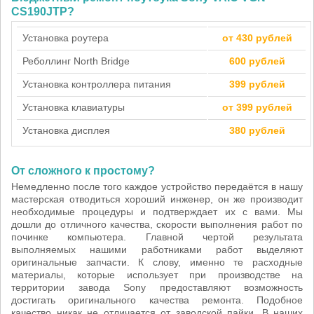
CS190JTP?
Установка роутера
от 430 рублей
Реболлинг North Bridge
600 рублей
Установка контроллера питания
399 рублей
Установка клавиатуры
от 399 рублей
Установка дисплея
380 рублей
От сложного к простому?
Немедленно после того каждое устройство передаётся в нашу
мастерская отводиться хороший инженер, он же производит
необходимые процедуры и подтверждает их с вами. Мы
дошли до отличного качества, скорости выполнения работ по
починке компьютера. Главной чертой результата
выполняемых нашими работниками работ выделяют
оригинальные запчасти. К слову, именно те расходные
материалы, которые использует при производстве на
территории завода Sony предоставляют возможность
достигать оригинального качества ремонта. Подобное
качество никак не отличается от заводской пайки. В наших