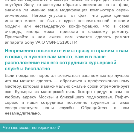
ноутбука Sony, то советуем обратить внимание на тот факт,
знакома ли именно ваша модификация компьютера серви-
инженерам. Негоже упускать тот факт, что даже ценный
инженер может не быть в курсе незначительной тонкости
модели или нестандартную конфигурацию, что в свою
очередь, иногда может привести к сложному ремонту.
Приезжайте к нам ежели вам хочется сделать ремонт
аппарата Sony VAIO VGN-CS190JTP.
Непременно позвоните и мы сразу отправим к вам
в офис, в нужное вам место, вам и в ваше
расположение нашего сотрудника курьерской
службы бесплатно.
Если нежданно перестал включаться ваш компьютер лучшее
что вы можете сделать — обратиться к профессиональному
мастеру, который в максимально сжатые сроки отремонтирует
все. Курьеры из мастерской очнь быстро придут к вам по
любому адресу Москвы и ближайшего подмосковья. Рефит-
сервис и наши сотрудники постоянно трудимся а также
совершенствуем наши службы. Обращайтесь к нам
незамедлительно.
Что еще может понадобиться?