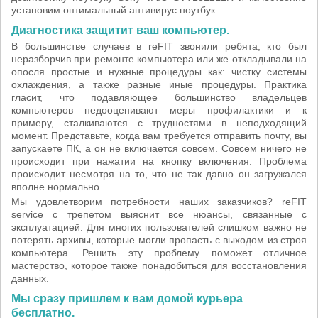
установим оптимальный антивирус ноутбук.
Диагностика защитит ваш компьютер.
В большинстве случаев в reFIT звонили ребята, кто был
неразборчив при ремонте компьютера или же откладывали на
опосля простые и нужные процедуры как: чистку системы
охлаждения, а также разные иные процедуры. Практика
гласит, что подавляющее большинство владельцев
компьютеров недооценивают меры профилактики и к
примеру, сталкиваются с трудностями в неподходящий
момент. Представьте, когда вам требуется отправить почту, вы
запускаете ПК, а он не включается совсем. Совсем ничего не
происходит при нажатии на кнопку включения. Проблема
происходит несмотря на то, что не так давно он загружался
вполне нормально.
Мы удовлетворим потребности наших заказчиков? reFIT
service с трепетом выяснит все нюансы, связанные с
эксплуатацией. Для многих пользователей слишком важно не
потерять архивы, которые могли пропасть с выходом из строя
компьютера. Решить эту проблему поможет отличное
мастерство, которое также понадобиться для восстановления
данных.
Мы сразу пришлем к вам домой курьера
бесплатно.