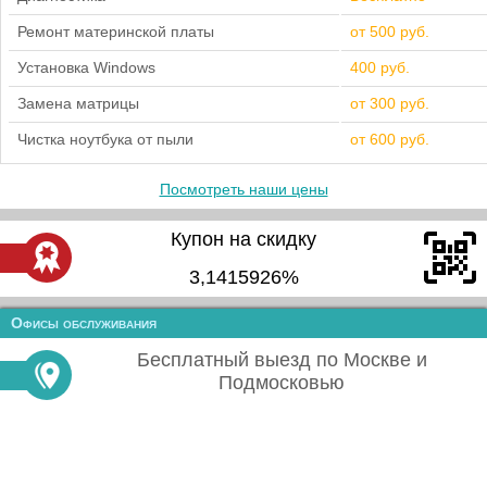
Ремонт материнской платы
от 500 руб.
Установка Windows
400 руб.
Замена матрицы
от 300 руб.
Чистка ноутбука от пыли
от 600 руб.
Посмотреть наши цены
Купон на скидку
3,1415926%
Офисы обслуживания
Бесплатный выезд по Москве и
Подмосковью