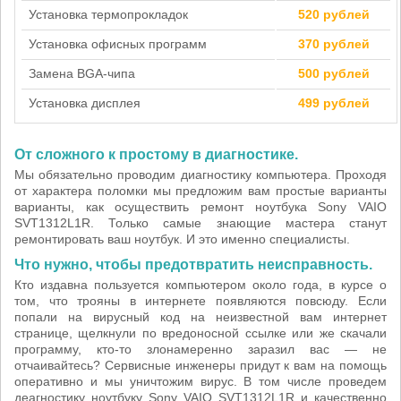
Установка термопрокладок
520 рублей
Установка офисных программ
370 рублей
Замена BGA-чипа
500 рублей
Установка дисплея
499 рублей
От сложного к простому в диагностике.
Мы обязательно проводим диагностику компьютера. Проходя
от характера поломки мы предложим вам простые варианты
варианты, как осуществить ремонт ноутбука Sony VAIO
SVT1312L1R. Только самые знающие мастера станут
ремонтировать ваш ноутбук. И это именно специалисты.
Что нужно, чтобы предотвратить неисправность.
Кто издавна пользуется компьютером около года, в курсе о
том, что трояны в интернете появляются повсюду. Если
попали на вирусный код на неизвестной вам интернет
странице, щелкнули по вредоносной ссылке или же скачали
программу, кто-то злонамеренно заразил вас — не
отчаивайтесь? Сервисные инженеры придут к вам на помощь
оперативно и мы уничтожим вирус. В том числе проведем
деагностику ноутбуку Sony VAIO SVT1312L1R и качественно