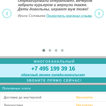
Отреагировали оперативно, вечером
забрали курьером и вернули также.
Дети довольны, играют муж тоже!
Ирина Соловьева
Посмотреть оригинал отзыва
МНОГОКАНАЛЬНЫЙ
+7 495 199 39 16
обратный звонок
онлайн‑консультант
ЗВОНИТЕ ПРЯМО СЕЙЧАС!
Популярные услуги
Доставка до мастерской
Бесплатно
Диагностика
Бесплатно