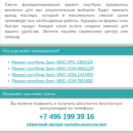
Ежели функционирование вашего ноутбука прервалось
внезапно для вас рациональным выбором будет заказать
выезд мастера, который в максимально сжатые сроки
произведёт все необходимые работы. Курьеры из фирмы очнь
быстро придут. Каждая наша услуга создана именно для
вашего удобства. Звоните нашему сервисному центру сию
секунду.
Что еще может понадобиться?
Ремонт ноутбука Sony VAIO VPC-CB4S1R
Ремонт ноутбука Sony VAIO VGN-AW11ZR
Ремонт ноутбука Sony VAIO VGN-Z41VRD
Ремонт ноутбука Sony VAIO VGN-SR165E
Позвоните нам прямо сейчас
Вы можете позвонить и получить абсолютно бесплатную
консультацию по телефону
+7 495 199 39 16
обратный звонок
онлайн‑консультант