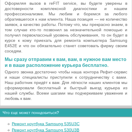
Оформляя вызов в reFIT service, вы будете уверены в
достоверности комплексной диагностики и нашем
профессионализме. Мы любим и боремся за любого
обратившегося к нам клиента. Наша позиция — не количество
заявок, а качество работы. Потому что, мы прекрасно знаем, в
том случае кто-то позвонил за незначительной помощью и
получил первоклассный уровень обслуживания, то он будет в
курсе к кому приехать для ремонта компьютера Samsung
E452E и что он обязательно станет советовать фирму своим
соседям.
Мы сразу отправим к вам, вам, в нужное вам место
и в ваше расположение курьера бесплатно.
Одного звонка достаточно чтобы наша контора Рефит-сервис
и наши специалисты приступили к сотрудничеству с вами.
Наш работник придёт к вам. Для лёгкости наших клиентов мы
сформировали бесплатный и быстрый выезд курьера из
нашей службы. Всеми шагами мы подчеркиваем уважение и
любовь к вам.
Что еще может понадобиться?
Ремонт ноутбука Samsung 535U3C
Ремонт ноутбука Samsung 530U3B