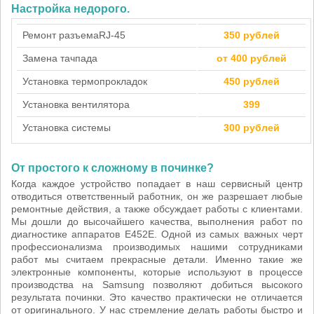
Настройка недорого.
Ремонт разъема
RJ-45
350 рублей
Замена тачпада
от 400 рублей
Установка термопрокладок
450 рублей
Установка вентилятора
399
Установка системы
300 рублей
От простого к сложному в починке?
Когда каждое устройство попадает в наш сервисный центр
отводиться ответственный работник, он же разрешает любые
ремонтные действия, а также обсуждает работы с клиентами.
Мы дошли до высочайшего качества, выполнения работ по
диагностике аппаратов E452E. Одной из самых важных черт
профессионализма производимых нашими сотрудниками
работ мы считаем прекрасные детали. Именно такие же
электронные компоненты, которые используют в процессе
производства на Samsung позволяют добиться высокого
результата починки. Это качество практически не отличается
от оригинального. У нас стремление делать работы быстро и