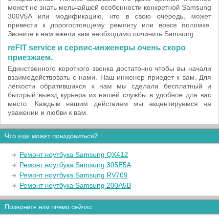
может не знать мельчайшей особенности конкретной Samsung
300V5A или модификацию, что в свою очередь, может
привести к дорогостоящему ремонту или вовсе поломке.
Звоните к нам ежели вам необходимо починить Samsung.
reFIT service и сервис-инженеры очень скоро
приезжаем.
Единственного короткого звонка достаточно чтобы вы начали
взаимодействовать с нами. Наш инженер приедет к вам. Для
лёгкости обратившихся к нам мы сделали бесплатный и
быстрый выезд курьера из нашей службы в удобное для вас
место. Каждым нашим действием мы акцентируемся на
уважении и любви к вам.
Что еще может понадобиться?
Ремонт ноутбука Samsung QX412
Ремонт ноутбука Samsung 305E5A
Ремонт ноутбука Samsung RV709
Ремонт ноутбука Samsung 200A5B
Позвоните нам прямо сейчас