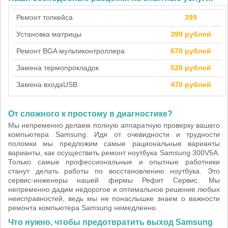
Ремонт топкейса
399
Установка матрицы
399 рублей
Ремонт BGA мультиконтроллера
670 рублей
Замена термопрокладок
520 рублей
Замена входа
USB
470 рублей
От сложного к простому в диагностике?
Мы непременно делаем полную аппаратную проверку вашего
компьютера Samsung. Идя от очевидности и трудности
поломки мы предложим самые рациональные варианты
варианты, как осуществить ремонт ноутбука Samsung 300V5A.
Только самые профессиональные и опытные работники
станут делать работы по восстановлению ноутбука. Это
сервис-инженеры нашей фирмы Рефит Сервис. Мы
непременно дадим недорогое и оптимальное решение любых
неисправностей, ведь мы не понаслышке знаем о важности
ремонта компьютера Samsung немедленно.
Что нужно, чтобы предотвратить выход Samsung