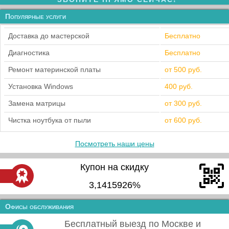
Популярные услуги
Доставка до мастерской
Бесплатно
Диагностика
Бесплатно
Ремонт материнской платы
от 500 руб.
Установка Windows
400 руб.
Замена матрицы
от 300 руб.
Чистка ноутбука от пыли
от 600 руб.
Посмотреть наши цены
Купон на скидку
3,1415926%
Офисы обслуживания
Бесплатный выезд по Москве и