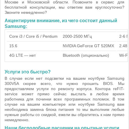
Москве и Московской области. Позвоните в сервис для
бесплатной консультации, мы ответим вам круглосуточно?
Звоните немедленно?
Акцентируем внимание, из чего состоит данный
Samsung:
Core i3 / Core i5 / Pentium
2000-2500 МГц
2-6 
15.6
NVIDIA GeForce GT 520MX
2.48 
4G LTE — нет
Bluetooth (опционально)
Wi-Fi
Услуги это быстро?
В случае если нет подсветки на вашем ноутбуке Samsung
300V5A скорее всего, что нужно прошить BIOS. Мы
предоставляем услуги по ремонту корпуса. Контора reFIT-
service может прямо сейчас выслать в любое время
работника для починки всех программных поломок. В том
случае на вашем компьютере или ноутбуке Samsung вам
необходима замена блока питания то мы выполним любые
нужные работы со скидкой, ежели вы обратитесь к нам прямо
немедленно.
Наши бесподобные расценки на опытные услуги.