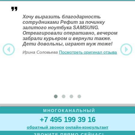
Хочу выразить благодарность
сотрудниками Рефит за починку
залитого ноутбука SAMSUNG.
Отреагировали оперативно, вечером
забрали курьером и вернули также.
Дети довольны, играют муж тоже!
Ирина Соловьева
Посмотреть оригинал отзыва
МНОГОКАНАЛЬНЫЙ
+7 495 199 39 16
обратный звонок
онлайн‑консультант
ЗВОНИТЕ ПРЯМО СЕЙЧАС!