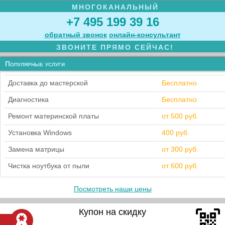
МНОГОКАНАЛЬНЫЙ
+7 495 199 39 16
обратный звонок
онлайн‑консультант
ЗВОНИТЕ ПРЯМО СЕЙЧАС!
Популярные услуги
Доставка до мастерской
Бесплатно
Диагностика
Бесплатно
Ремонт материнской платы
от 500 руб.
Установка Windows
400 руб.
Замена матрицы
от 300 руб.
Чистка ноутбука от пыли
от 600 руб.
Посмотреть наши цены
Купон на скидку