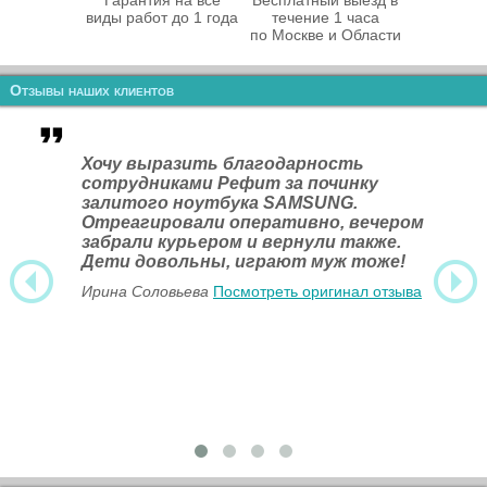
Гарантия на все
Бесплатный выезд в
виды работ до 1 года
течение 1 часа
по Москве и Области
Отзывы наших клиентов
Хочу выразить благодарность
сотрудниками Рефит за починку
залитого ноутбука SAMSUNG.
Отреагировали оперативно, вечером
забрали курьером и вернули также.
Дети довольны, играют муж тоже!
Ирина Соловьева
Посмотреть оригинал отзыва