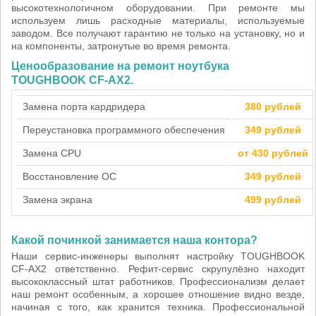
высокотехнологичном оборудовании. При ремонте мы
используем лишь расходные материалы, используемые
заводом. Все получают гарантию не только на установку, но и
на компоненты, затронутые во время ремонта.
Ценообразование на ремонт ноутбука
TOUGHBOOK CF-AX2.
Замена порта кардридера
380 рублей
Переустановка программного обеспечения
349 рублей
Замена CPU
от 430 рублей
Восстановление ОС
349 рублей
Замена экрана
499 рублей
Какой починкой занимается наша контора?
Наши сервис-инженеры выполнят настройку TOUGHBOOK
CF-AX2 ответственно. Рефит-сервис скрупулёзно находит
высококлассный штат работников. Профессионализм делает
наш ремонт особенным, а хорошее отношение видно везде,
начиная с того, как хранится техника. Профессиональной