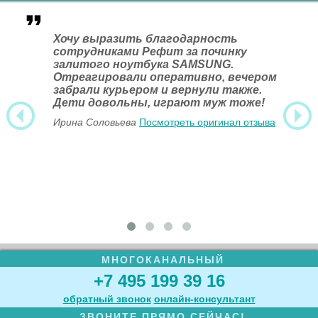
Хочу выразить благодарность
сотрудниками Рефит за починку
залитого ноутбука SAMSUNG.
Отреагировали оперативно, вечером
забрали курьером и вернули также.
Дети довольны, играют муж тоже!
Ирина Соловьева
Посмотреть оригинал отзыва
МНОГОКАНАЛЬНЫЙ
+7 495 199 39 16
обратный звонок
онлайн‑консультант
ЗВОНИТЕ ПРЯМО СЕЙЧАС!