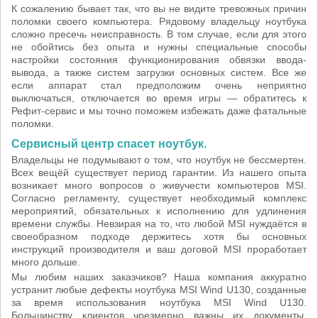
К сожалению бывает так, что вы не видите тревожных причин
поломки своего компьютера. Рядовому владельцу ноутбука
сложно пресечь неисправность. В том случае, если для этого
не обойтись без опыта и нужны специальные способы
настройки состояния функционирования обвязки ввода-
вывода, а также систем загрузки основных систем. Все же
если аппарат стал предположим очень неприятно
выключаться, отключается во время игры — обратитесь к
Рефит-сервис и мы точно поможем избежать даже фатальные
поломки.
Сервисный центр спасет ноутбук.
Владельцы не подумывают о том, что ноутбук не бессмертен.
Всех вещёй существует период гарантии. Из нашего опыта
возникает много вопросов о живучести компьютеров MSI.
Согласно регламенту, существует необходимый комплекс
мероприятий, обязательных к исполнению для удлинения
времени службы. Невзирая на то, что любой MSI нуждаётся в
своеобразном подходе держитесь хотя бы основных
инструкций производителя и ваш договой MSI проработает
много дольше.
Мы любим наших заказчиков? Наша компания аккуратно
устранит любые дефекты ноутбука MSI Wind U130, созданные
за время использования ноутбука MSI Wind U130.
Большинству клиентов чрезмерно важны их документы,