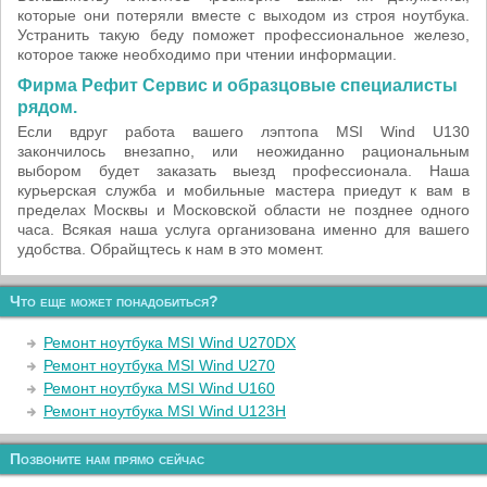
которые они потеряли вместе с выходом из строя ноутбука.
Устранить такую беду поможет профессиональное железо,
которое также необходимо при чтении информации.
Фирма Рефит Сервис и образцовые специалисты
рядом.
Если вдруг работа вашего лэптопа MSI Wind U130
закончилось внезапно, или неожиданно рациональным
выбором будет заказать выезд профессионала. Наша
курьерская служба и мобильные мастера приедут к вам в
пределах Москвы и Московской области не позднее одного
часа. Всякая наша услуга организована именно для вашего
удобства. Обрайщтесь к нам в это момент.
Что еще может понадобиться?
Ремонт ноутбука MSI Wind U270DX
Ремонт ноутбука MSI Wind U270
Ремонт ноутбука MSI Wind U160
Ремонт ноутбука MSI Wind U123H
Позвоните нам прямо сейчас