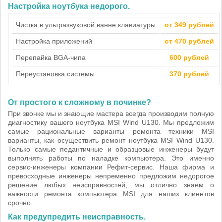
Настройка ноутбука недорого.
Чистка в ультразвуковой ванне клавиатуры
от 349 рублей
Настройка приложений
от 470 рублей
Перепайка BGA-чипа
600 рублей
Переустановка системы
370 рублей
От простого к сложному в починке?
При звонке мы и знающие мастера всегда производим полную
диагностику вашего ноутбука MSI Wind U130. Мы предложим
самые рациональные варианты ремонта техники MSI
варианты, как осуществить ремонт ноутбука MSI Wind U130.
Только самые педантичные и образцовые инженеры будут
выполнять работы по наладке компьютера. Это именно
сервис-инженеры компании Рефит-сервис. Наша фирма и
превосходные инженеры непременно предложим недорогое
решение любых неисправностей, мы отлично знаем о
важности ремонта компьютера MSI для наших клиентов
срочно.
Как предупредить неисправность.