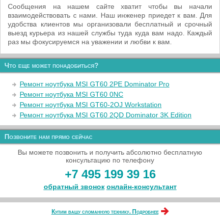
Сообщения на нашем сайте хватит чтобы вы начали
взаимодействовать с нами. Наш инженер приедет к вам. Для
удобства клиентов мы организовали бесплатный и срочный
выезд курьера из нашей службы туда куда вам надо. Каждый
раз мы фокусируемся на уважении и любви к вам.
Что еще может понадобиться?
Ремонт ноутбука MSI GT60 2PE Dominator Pro
Ремонт ноутбука MSI GT60 0NC
Ремонт ноутбука MSI GT60-2OJ Workstation
Ремонт ноутбука MSI GT60 2QD Dominator 3K Edition
Позвоните нам прямо сейчас
Вы можете позвонить и получить абсолютно бесплатную
консультацию по телефону
+7 495 199 39 16
обратный звонок
онлайн‑консультант
Купим вашу сломанную технику. Подробнее