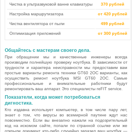
Чистка в ультразвуковой ванне клавиатуры
370 рублей
Настройка маршрутизатора
от 420 рублей
Чистка вентилятора от пыли
499 рублей
Оптимизация приложений
от 300 рублей
Общайтесь с мастерам своего дела.
При обращении мы и качественные инженеры всегда
производим полнейшую проверку ноутбука. В зависимости от
трудности и характера неисправности мы предоставим вам
простые варианты ремонта техники GT60 2OC варианты, как
осуществить ремонт ноутбука MSI GT60 2OC. Самые
профессиональные и внимательные работники будут
ремонтировать ваш аппарат. Это специалисты reFIT service.
Показатели, когда может потребоваться
дигностика.
Кто издавна использует компьютер, в том числе пару лет,
знает о том, что вирусы во всемирной паутине ждут нас
повсеместно. Если вы внезапно нажали на подозрительный
код на искомом сайте, попали по странной ссылке или же
открыли документ, кто-либо случайно заразил ваш ноутбук —