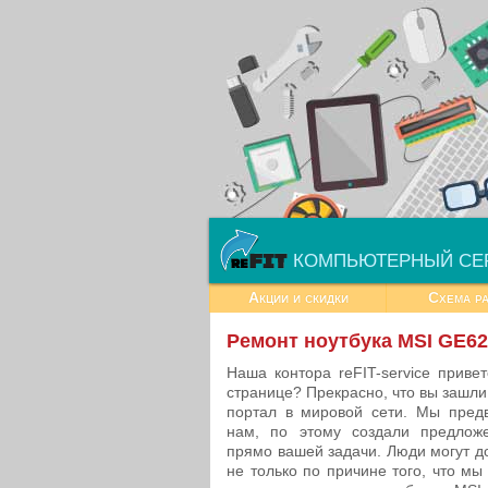
КОМПЬЮТЕРНЫЙ СЕ
Акции и скидки
Схема р
Ремонт ноутбука MSI GE6
Наша контора reFIT-service приве
странице? Прекрасно, что вы зашл
портал в мировой сети. Мы предв
нам, по этому создали предлож
прямо вашей задачи. Люди могут д
не только по причине того, что мы