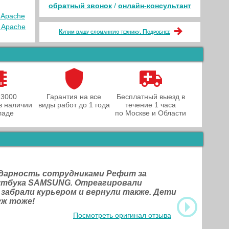
обратный звонок
/
онлайн‑консультант
 Apache
 Apache
Купим вашу сломанную технику. Подробнее
 3000
Гарантия на все
Бесплатный выезд в
в наличии
виды работ до 1 года
течение 1 часа
ладе
по Москве и Области
одарность сотрудниками Рефит за
оутбука SAMSUNG. Отреагировали
 забрали курьером и вернули также. Дети
уж тоже!
Посмотреть оригинал отзыва