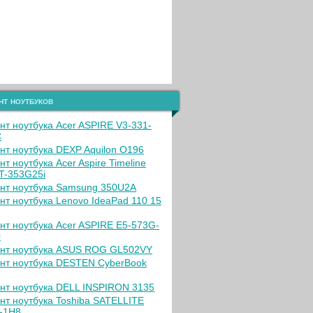
нт ноутбуков
нт ноутбука Acer ASPIRE V3-331-
C
нт ноутбука DEXP Aquilon O196
т ноутбука Acer Aspire Timeline
T-353G25i
нт ноутбука Samsung 350U2A
нт ноутбука Lenovo IdeaPad 110 15
нт ноутбука Acer ASPIRE E5-573G-
0
нт ноутбука ASUS ROG GL502VY
нт ноутбука DESTEN CyberBook
нт ноутбука DELL INSPIRON 3135
нт ноутбука Toshiba SATELLITE
-1H8