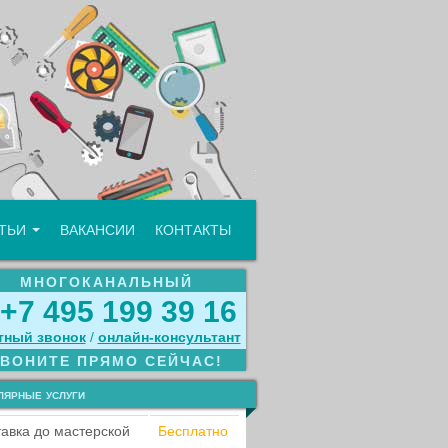
АТЬИ
ВАКАНСИИ
КОНТАКТЫ
МНОГОКАНАЛЬНЫЙ
+7 495 199 39 16
тный звонок
/
онлайн‑консультант
ЗВОНИТЕ ПРЯМО СЕЙЧАС!
лярные услуги
авка до мастерской
Бесплатно