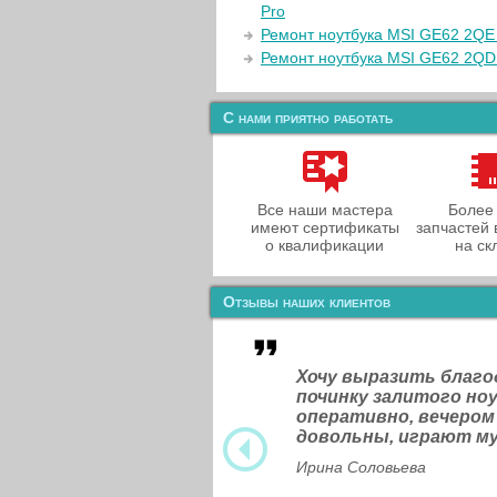
Pro
Ремонт ноутбука MSI GE62 2QE
Ремонт ноутбука MSI GE62 2QD
С нами приятно работать
Все наши мастера
Более
имеют сертификаты
запчастей 
о квалификации
на ск
Отзывы наших клиентов
Хочу выразить благ
починку залитого н
оперативно, вечером
довольны, играют м
Ирина Соловьева